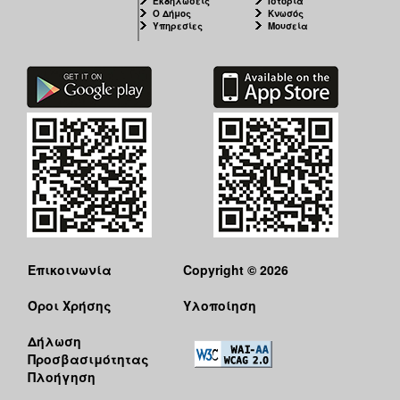
Εκδηλώσεις
Ιστορία
Ο Δήμος
Κνωσός
Υπηρεσίες
Μουσεία
Επικοινωνία
Copyright © 2026
Όροι Χρήσης
Υλοποίηση
Δήλωση
Προσβασιμότητας
Πλοήγηση