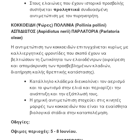
Στους ελαιώνες που έχουν ιστορικό προσβολής
συστήνεται
προληπτικά
συνδυασμένη
αντιμετώπιση με τον πυρηνοτρήτη.
ΚΟΚΚΟΕΙΔΗ (Ψώρες) ΠΟΛΛΙΝΙΑ (Pollinia pollini)
ΑΣΠΙΔΙΩΤΟΣ (Aspidiotus nerii) ΠΑΡΛΑΤΟΡΙΑ (Parlatoria
oleae)
Η αντιμετώπιση των κοκκοειδών επιτυγχάνεται κυρίως με
καλλιεργητικές φροντίδες που σκοπό έχουν να
βελτιώσουν τη ζωτικότητα των ελαιοδέντρων (αφαίρεση
και απομάκρυνση των προσβεβλημένων κλαδιών,
διατήρηση καλής θρεπτικής κατάστασης).
Κατάλληλο κλάδεμα διευκολύνει τον αερισμό
και το φωτισμό στην ελιά και περιορίζει την
ανάπτυξη και την εξάπλωσή τους.
Η χημική αντιμετώπιση στοχεύει στις κινητές
μορφές των κοκκοειδών που είναι τα ευαίσθητα
βιολογικά στάδια στην καταπολέμηση.
Οδηγίες:
Όψιμες περιοχές: 5 - 8 Ιουνίου.