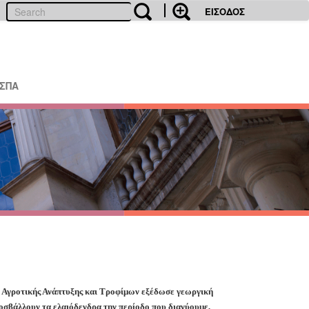
ΕΙΣΟΔΟΣ
ΕΣΠΑ
 Αγροτικής Ανάπτυξης και Τροφίμων εξέδωσε γεωργική
ροσβάλλουν τα ελαιόδενδρα την περίοδο που διανύουμε,