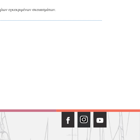
λληλων εγκεκριμένων
σκευασμάτων.