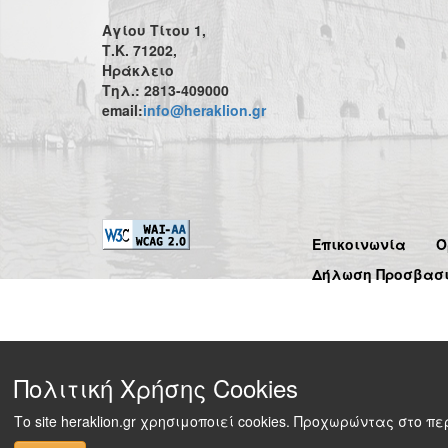
Αγίου Τίτου 1,
Τ.Κ. 71202,
Ηράκλειο
Τηλ.: 2813-409000
email:
info@heraklion.gr
Επικοινωνία
Ό
Δήλωση Προσβασ
Πολιτική Χρήσης Cookies
Το site heraklion.gr χρησιμοποιεί cookies. Προχωρώντας στο 