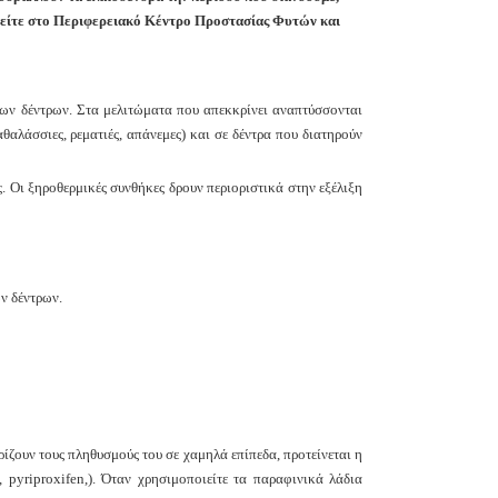
νθείτε στο Περιφερειακό Κέντρο Προστασίας Φυτών και
των δέντρων. Στα μελιτώματα που απεκκρίνει αναπτύσσονται
θαλάσσιες, ρεματιές, απάνεμες) και σε δέντρα που διατηρούν
 Οι ξηροθερμικές συνθήκες δρουν περιοριστικά στην εξέλιξη
ων δέντρων.
ρίζουν τους πληθυσμούς του σε χαμηλά επίπεδα, προτείνεται η
 pyriproxifen,). Όταν χρησιμοποιείτε τα παραφινικά λάδια