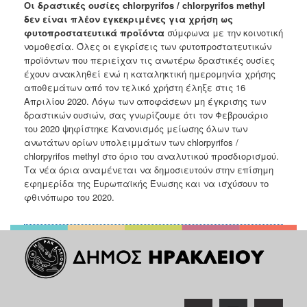
Οι δραστικές ουσίες chlorpyrifos / chlorpyrifos methyl
δεν είναι πλέον εγκεκριμένες για
χρήση ως
φυτοπροστατευτικά προϊόντα
σύμφωνα με την κοινοτική
νομοθεσία. Όλες οι
εγκρίσεις των φυτοπροστατευτικών
προϊόντων που περιείχαν τις ανωτέρω δραστικές ουσίες
έχουν ανακληθεί ενώ η καταληκτική ημερομηνία χρήσης
αποθεμάτων από τον τελικό
χρήστη έληξε στις 16
Απριλίου 2020. Λόγω των αποφάσεων μη έγκρισης των
δραστικών
ουσιών, σας γνωρίζουμε ότι τον Φεβρουάριο
του 2020 ψηφίστηκε Κανονισμός μείωσης
όλων των
ανωτάτων ορίων υπολειμμάτων των chlorpyrifos /
chlorpyrifos methyl στο όριο
του αναλυτικού προσδιορισμού.
Τα νέα όρια αναμένεται να δημοσιευτούν στην επίσημη
εφημερίδα της Ευρωπαϊκής Ένωσης και να ισχύσουν το
φθινόπωρο του 2020.