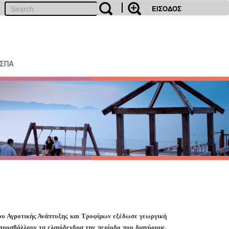
ΕΙΣΟΔΟΣ
ΕΣΠΑ
υ Αγροτικής Ανάπτυξης και Τροφίμων εξέδωσε γεωργική
 προσβάλλουν τα ελαιόδενδρα την περίοδο που διανύουμε,