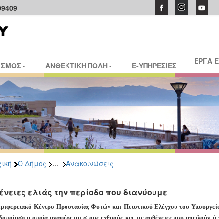
09409
ΕΡΓΑ 
ΙΣΜΟΣ
ΑΝΘΕΚΤΙΚΗ ΠΟΛΗ
E-ΥΠΗΡΕΣΙΕΣ
...
ική
Ο Δήμος
Ανακοινώσεις
ένειες ελιάς την περίοδο που διανύουμε
ριφερειακό Κέντρο Προστασίας Φυτών και Ποιοτικού Ελέγχου του Υπουργείο
δοποίηση η οποία αναφέρεται στους εχθρούς και τις ασθένειες που απειλούν ή