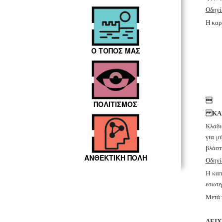
Οδηγί
Η καρ
Ο ΤΟΠΟΣ ΜΑΣ

ΠΟΛΙΤΙΣΜΟΣ
ΚΑ
Κλαδι
για μ
βλάστ
ΑΝΘΕΚΤΙΚΗ ΠΟΛΗ
Οδηγί
Η καπ
εσωτε
Μετά 
ΛΕΙ