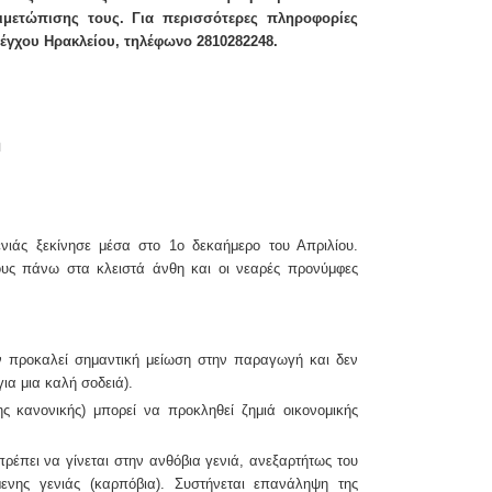
ιμετώπισης τους. Για περισσότερες πληροφορίες
λέγχου Ηρακλείου,
τηλέφωνο 2810282248.
η
νιάς ξεκίνησε μέσα στο 1ο δεκαήμερο του Απριλίου.
τους πάνω στα
κλειστά άνθη και οι νεαρές προνύμφες
εν προκαλεί σημαντική μείωση στην παραγωγή και δεν
ια μια καλή σοδειά).
ς κανονικής) μπορεί να προκληθεί ζημιά οικονομικής
ρέπει να γίνεται στην ανθόβια γενιά, ανεξαρτήτως του
ενης γενιάς (καρπόβια). Συστήνεται επανάληψη της