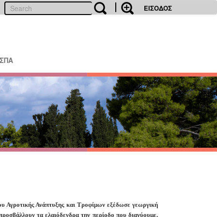
ΕΙΣΟΔΟΣ
ΕΣΠΑ
υ Αγροτικής Ανάπτυξης και Τροφίμων εξέδωσε γεωργική
 προσβάλλουν τα ελαιόδενδρα την περίοδο που διανύουμε,