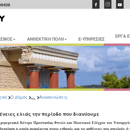
09409
ΕΡΓΑ 
ΙΣΜΟΣ
ΑΝΘΕΚΤΙΚΗ ΠΟΛΗ
E-ΥΠΗΡΕΣΙΕΣ
...
ική
Ο Δήμος
Ανακοινώσεις
ένειες ελιάς την περίοδο που διανύουμε
ριφερειακό Κέντρο Προστασίας Φυτών και Ποιοτικού Ελέγχου του Υπουργείο
δοποίηση η οποία αναφέρεται στους εχθρούς και τις ασθένειες που απειλούν ή