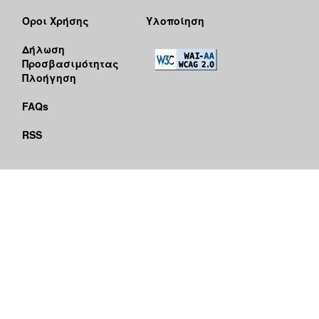
Όροι Χρήσης
Υλοποίηση
Δήλωση
Προσβασιμότητας
Πλοήγηση
FAQs
RSS