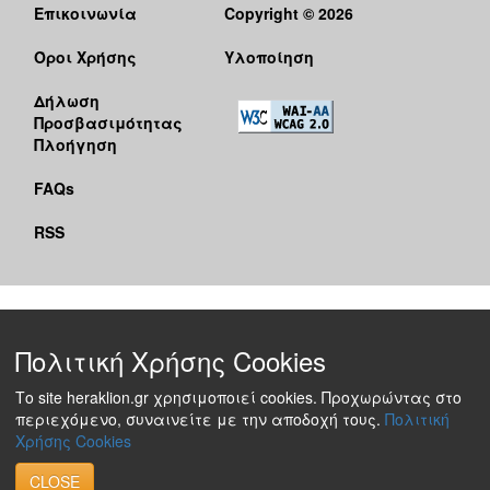
Επικοινωνία
Copyright © 2026
Όροι Χρήσης
Υλοποίηση
Δήλωση
Προσβασιμότητας
Πλοήγηση
FAQs
RSS
Πολιτική Χρήσης Cookies
Το site heraklion.gr χρησιμοποιεί cookies. Προχωρώντας στο
περιεχόμενο, συναινείτε με την αποδοχή τους.
Πολιτική
Χρήσης Cookies
CLOSE