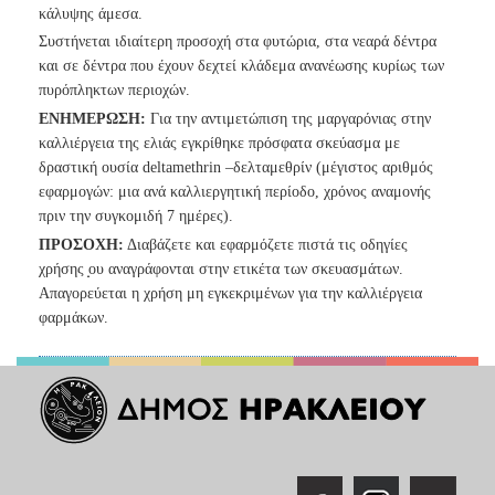
κάλυψης άμεσα.
Συστήνεται ιδιαίτερη προσοχή στα φυτώρια, στα νεαρά δέντρα
και σε
δέντρα που έχουν δεχτεί κλάδεμα ανανέωσης κυρίως των
πυρόπληκτων
περιοχών.
ΕΝΗΜΕΡΩΣΗ:
Γ
ια την αντιμετώπιση της μαργαρόνιας
στην
καλλιέργεια της ελιάς εγκρίθηκε πρόσφατα σκεύασμα με
δραστική ουσία deltamethrin –δελταμεθρίν (μέγιστος αριθμός
εφαρμογών: μια ανά καλλιεργητική περίοδο, χρόνος αναμονής
πριν την συγκομιδή 7 ημέρες).
ΠΡΟΣΟΧΗ:
Διαβάζετε και εφαρμόζετε πιστά τις οδηγίες
χρήσης ̟ου αναγράφονται στην ετικέτα των
σκευασμάτων.
Απαγορεύεται η χρήση μη εγκεκριμένων για την καλλιέργεια
φαρμάκων.