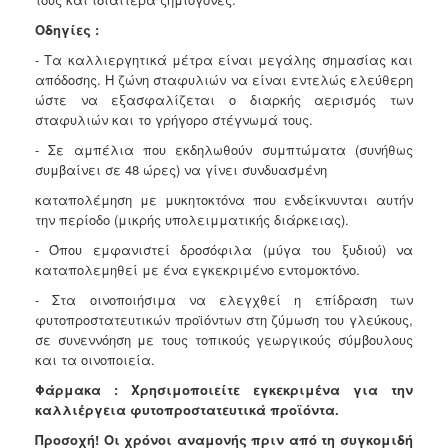
Οδηγίες :
- Τα καλλιεργητικά μέτρα είναι μεγάλης σημασίας και
απόδοσης. Η ζώνη σταφυλιών να είναι εντελώς ελεύθερη
ώστε να εξασφαλίζεται ο διαρκής αερισμός των
σταφυλιών και το γρήγορο στέγνωμά τους.
- Σε αμπέλια που εκδηλωθούν συμπτώματα (συνήθως
συμβαίνει σε 48 ώρες) να γίνει συνδυασμένη
καταπολέμηση με μυκητοκτόνα που ενδείκνυνται αυτήν
την περίοδο (μικρής υπολειμματικής διάρκειας).
- Όπου εμφανιστεί δροσόφιλα (μύγα του ξυδιού) να
καταπολεμηθεί με ένα εγκεκριμένο εντομοκτόνο.
- Στα οινοποιήσιμα να ελεγχθεί η επίδραση των
φυτοπροστατευτικών προϊόντων στη ζύμωση του γλεύκους,
σε συνεννόηση με τους τοπικούς γεωργικούς σύμβουλους
και τα οινοποιεία.
Φάρμακα : Χρησιμοποιείτε εγκεκριμένα για την
καλλιέργεια φυτοπροστατευτικά προϊόντα.
Προσοχή! Οι χρόνοι αναμονής πριν από τη συγκομιδή