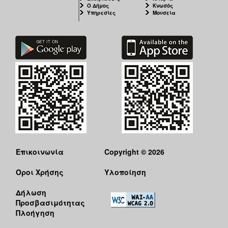
Ο Δήμος
Κνωσός
Υπηρεσίες
Μουσεία
Επικοινωνία
Copyright © 2026
Όροι Χρήσης
Υλοποίηση
Δήλωση
Προσβασιμότητας
Πλοήγηση