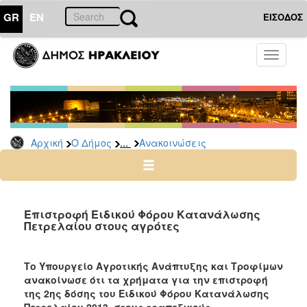
GR
EN
ΕΙΣΟΔΟΣ
Ο
Toggle
ΔΗΜΟΣ
navigati
Υπηρεσίες
&
Φορείς
Δημοτικές
...
Αρχική
Ο Δήμος
Ανακοινώσεις
Υπηρεσίες
Τηλέφωνα
Κ.Ε.Π.
Ηλεκτρονική
Επιστροφή Ειδικού Φόρου Κατανάλωσης
Πετρελαίου στους αγρότες
Διακυβέρνηση
Σχολικές
Επιτροπές
Τ
ο Υπ
ουργείο Αγροτικής Ανάπτυξης και Τροφίμων
ανακο
ίνωσε
ότι
τα χρήματα
για την επιστροφή
Αγροτική
της 2ης δόσης του Ειδικού Φόρου Κατανάλωσης
Ανάπτυξη
Πετρελαίου 2013, στους τραπεζικούς