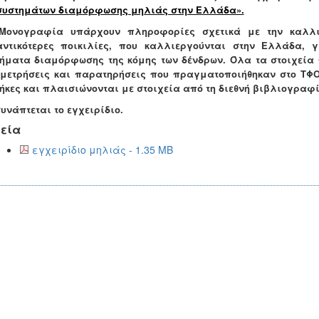
συστημάτων διαμόρφωσης μηλιάς στην Ελλάδα».
 Μονογραφία υπάρχουν πληροφορίες σχετικά με την καλλιέ
ντικότερες ποικιλίες, που καλλιεργούνται στην Ελλάδα, γ
ήματα διαμόρφωσης της κόμης των δένδρων. Όλα τα στοιχεία π
μετρήσεις και παρατηρήσεις που πραγματοποιήθηκαν στο ΤΦΟ
ήκες και πλαισιώνονται με στοιχεία από τη διεθνή βιβλιογραφί
υνάπτεται το εγχειρίδιο.
εία
εγχειρίδιο μηλιάς - 1.35 MB