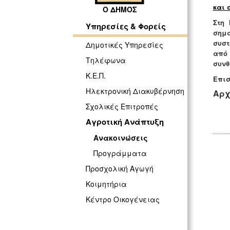
και 
Ο ΔΗΜΟΣ
Στη
Υπηρεσίες & Φορείς
σημα
συστ
Δημοτικές Υπηρεσίες
από 
Τηλέφωνα
συνθ
Κ.Ε.Π.
Επισ
Ηλεκτρονική Διακυβέρνηση
Αρχ
Σχολικές Επιτροπές
Αγροτική Ανάπτυξη
Ανακοινώσεις
Προγράμματα
Προσχολική Αγωγή
Κοιμητήρια
Κέντρο Οικογένειας