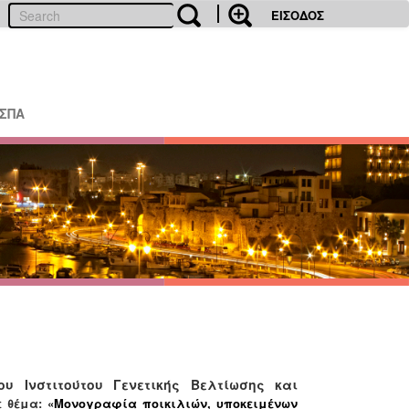
ΕΙΣΟΔΟΣ
ΕΣΠΑ
Ινστιτούτου Γενετικής Βελτίωσης και
ε θέμα:
«Μονογραφία ποικιλιών, υποκειμένων