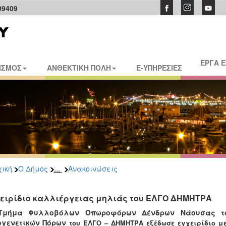
09409
ΕΡΓΑ 
ΙΣΜΟΣ
ΑΝΘΕΚΤΙΚΗ ΠΟΛΗ
E-ΥΠΗΡΕΣΙΕΣ
...
ική
Ο Δήμος
Ανακοινώσεις
ειρίδιο καλλιέργειας μηλιάς του ΕΛΓΟ ΔΗΜΗΤΡΑ
Τμήμα Φυλλοβόλων Οπωροφόρων Δένδρων Νάουσας του 
ογενετικών Πόρων
του ΕΛΓΟ – ΔΗΜΗΤΡΑ εξέδωσε εγχειρίδιο μ