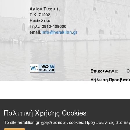
Αγίου Τίτου 1,
Τ.Κ. 71202,
Ηράκλειο
Τηλ.: 2813-409000
email:
info@heraklion.gr
Επικοινωνία
Ό
Δήλωση Προσβασ
Πολιτική Χρήσης Cookies
Το site heraklion.gr χρησιμοποιεί cookies. Προχωρώντας στο 