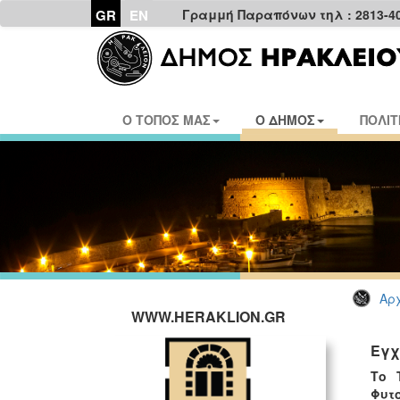
GR
EN
Γραμμή Παραπόνων τηλ : 2813-4
Ο ΤΟΠΟΣ ΜΑΣ
Ο ΔΗΜΟΣ
ΠΟΛΙΤ
Αρχ
WWW.HERAKLION.GR
Εγχ
Το 
Φυτ