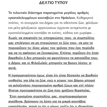
ΔΕΛΤΙΟ ΤΥΠΟΥ
Ανακοινώσεις
Προγράμματα
Το τελευταίο διάστημα παρατηρείται μεγάλος αριθμός
Προσχολική
εγκαταλελειμμένων κουταβιών στο Ηράκλειο.
Καθημερινά
Αγωγή
πολίτες, το συνεργείο του Δήμου για τα αδέσποτα ζώα, φιλόζωοι
και μέλη φιλοζωικών οργανώσεων έρχονται αντιμέτωποι με
Κοιμητήρια
εγκαταλελειμμένα κουτάβια σε κούτες, κάδους και χωράφια....
Κέντρο
Χωρίς να σκεφτούν τις υποχρεώσεις τους, οι συμπολίτες
Οικογένειας
μας επιλέγουν να μη στειρώνουν το ζώο τους, να μην το
περιορίζουν τις λίγες μέρες του χρόνου που έχει περίοδο
και να το αφήνουν να ζευγαρώνει. Επίσης νομίζουν ότι όταν
βαρεθούν ή δεν μπορούν να φροντίσουν τα κατοικίδια τους,
ο Δήμος και οι Φιλοζωϊκές μπορούν να βρουν λύσεις γι
Ο
ΤΟΠΟΣ
αυτά.
ΜΑΣ
Η πραγματικότητα όμως είναι ότι είναι δύσκολο να βρεθούν
υιοθεσίες για όλα τα ζώα, ενώ
ο χώρος του Δήμου μπορεί
ΠΟΛΙΤΙΣΜΟΣ
να φιλοξενήσει
περιορισμένο αριθμό ζώων και επί πλέον
δίνεται προτεραιότητα σε ζώα που χρήζουν θεραπείας.
ΑΝΘΕΚΤΙΚΗ
Έτσι ορισμένοι συμπολίτες μας, συμπεριφερόμενοι
ΠΟΛΗ
ανεύθυνα, βρίσκουν τη λύση για τα μικρά κουτάβια:
εγκατάλειψη, παρά το ότι ο νόμος ορίζει ότι ο ιδιοκτήτης