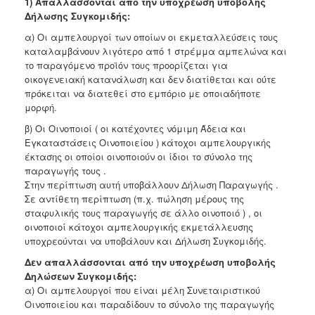
1) Απαλλάσσονται από την υποχρέωση υποβολής
Δήλωσης Συγκομιδής:
α) Οι αμπελουργοί των οποίων οι εκμεταλλεύσεις τους
καταλαμβάνουν λιγότερο από 1 στρέμμα αμπελώνα και
το παραγόμενο προϊόν τους προορίζεται για
οικογενειακή κατανάλωση και δεν διατίθεται και ούτε
πρόκειται να διατεθεί στο εμπόριο με οποιαδήποτε
μορφή.
β) Οι Οινοποιοί ( οι κατέχοντες νόμιμη Άδεια και
Εγκαταστάσεις Οινοποιείου ) κάτοχοι αμπελουργικής
έκτασης οι οποίοι οινοποιούν οι ίδιοι το σύνολο της
παραγωγής τους .
Στην περίπτωση αυτή υποβάλλουν Δήλωση Παραγωγής .
Σε αντίθετη περίπτωση (π.χ. πώληση μέρους της
σταφυλικής τους παραγωγής σε άλλο οινοποιό ) , οι
οινοποιοί κάτοχοι αμπελουργικής εκμετάλλευσης
υποχρεούνται να υποβάλουν και Δήλωση Συγκομιδής.
Δεν απαλλάσσονται από την υποχρέωση υποβολής
Δηλώσεων Συγκομιδής:
α) Οι αμπελουργοί που είναι μέλη Συνεταιριστικού
Οινοποιείου και παραδίδουν το σύνολο της παραγωγής