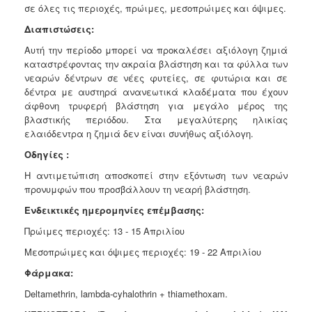
σε όλες τις περιοχές, πρώιμες, μεσοπρώιμες και όψιμες.
Διαπιστώσεις:
Αυτή την περίοδο μπορεί να προκαλέσει αξιόλογη ζημιά
καταστρέφοντας την ακραία βλάστηση και τα φύλλα των
νεαρών δέντρων σε νέες φυτείες, σε φυτώρια και σε
δέντρα με αυστηρά ανανεωτικά κλαδέματα που έχουν
άφθονη τρυφερή βλάστηση για μεγάλο μέρος της
βλαστικής περιόδου. Στα μεγαλύτερης ηλικίας
ελαιόδεντρα η ζημιά δεν είναι συνήθως αξιόλογη.
Οδηγίες :
Η αντιμετώπιση αποσκοπεί στην εξόντωση των νεαρών
προνυμφών που προσβάλλουν τη νεαρή βλάστηση.
Ενδεικτικές ημερομηνίες επέμβασης:
Πρώιμες περιοχές: 13 - 15 Απριλίου
Μεσοπρώιμες και όψιμες περιοχές: 19 - 22 Απριλίου
Φάρμακα:
Deltamethrin, lambda-cyhalothrin + thiamethoxam.