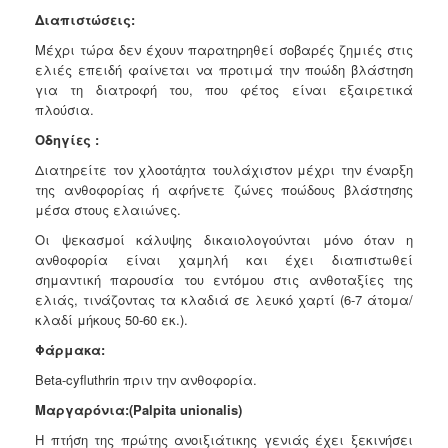
Διαπιστώσεις:
Μέχρι τώρα δεν έχουν παρατηρηθεί σοβαρές ζημιές στις
ελιές επειδή φαίνεται να προτιμά την ποώδη βλάστηση
για τη διατροφή του, που φέτος είναι εξαιρετικά
πλούσια.
Οδηγίες :
Διατηρείτε τον χλοοτά̟ητα τουλάχιστον μέχρι την έναρξη
της ανθοφορίας ή αφήνετε ζώνες ποώδους βλάστησης
μέσα στους ελαιώνες.
Οι ψεκασμοί κάλυψης δικαιολογούνται μόνο όταν η
ανθοφορία είναι χαμηλή και έχει διαπιστωθεί
σημαντική παρουσία του εντόμου στις ανθοταξίες της
ελιάς, τινάζοντας τα κλαδιά σε λευκό χαρτί (6-7 άτομα/
κλαδί μήκους 50-60 εκ.).
Φάρμακα:
Βeta-cyfluthrin πριν την ανθοφορία.
Μαργαρόνια:(Palpita unionalis)
Η πτήση της πρώτης ανοιξιάτικης γενιάς έχει ξεκινήσει