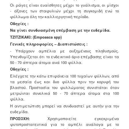
Οι ράγες είναι ευαίσθητες μέχρι το γυάλισμα, οι μίσχοι
- άξονες των
σταφυλιών μέχρι τη συγκομιδή ενώ το
φύλλωμα όλη την καλλιεργητική
περίοδο.
Οδηγίες :
Να γίνει συνδυασμένη επέμβαση με την ευδεμίδα.
TZITZIKAKI:
(Empoasca spp)
Γενικές πληροφορίες – Διαπιστώσεις :
- Υπάρχουν αμπέλια με αυξημένους πληθυσμούς.
Υπενθυμίζεται ότι το ενδεικτικό όριο επέμβασης είναι τα
50 - 70 άπτερα άτομα ανά 100 φύλλα.
Οδηγίες :
Ελέγχετε την κάτω επιφάνεια 100 τυχαίων φύλλων, από
τα μεσαία έως και δυο φύλλα πριν την κορυφή του
βλαστού. Προστασία του φυλλώματος συνιστάται όταν
μετρώνται συνολικά 50 - 70 άπτερα άτομα στα 100
φύλλα.
Η αντιμετώπιση μπορεί να συνδυαστεί με αυτήν για την
ευδεμίδα.
ΠΡΟΣΟΧΗ:
Χρησιμοποιείτε εγκεκριμένα
φυτοπροστατευτικά για το αμπέλι ανάλογα με το