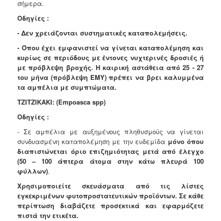
σήμερα.
Οδηγίες :
-
Δεν χρειάζονται συστηματικές καταπολεμήσεις.
- Όπου έχει εμφανιστεί να γίνεται καταπολέμηση και
κυρίως σε περιόδους με έντονες νυχτερινές δροσιές ή
με πρόβλεψη βροχής. Η καιρική αστάθεια από 25 - 27
του μήνα (πρόβλεψη ΕΜΥ) πρέπει να βρει καλυμμένα
τα αμπέλια με συμπτώματα.
TZITZIKAKI: (Empoasca spp)
Οδηγίες :
- Σε αμπέλια με αυξημένους πληθυσμούς να γίνεται
συνδυασμένη καταπολέμηση με την ευδεμίδα
μόνο όπου
διαπιστώνεται όριο επιζημιότητας μετά από έλεγχο
(50 – 100 άπτερα άτομα στην κάτω πλευρά 100
φύλλων)
.
Χρησιμοποιείτε σκευάσματα από τις λίστες
εγκεκριμένων φυτοπροστατευτικών προϊόντων.
Σε κάθε
περίπτωση διαβάζετε προσεκτικά και εφαρμόζετε
πιστά την ετικέτα.