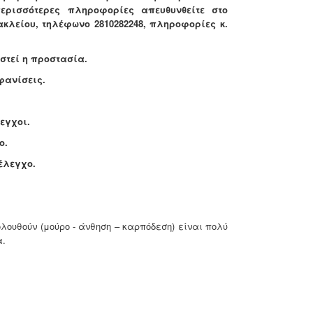
ερισσότερες πληροφορίες απευθυνθείτε στο
κλείου, τηλέφωνο 2810282248, πληροφορίες κ.
ιστεί η προστασία.
φανίσεις.
εγχοι.
ο.
έλεγχο.
λουθούν (μούρο - άνθηση – καρπόδεση) είναι πολύ
α.