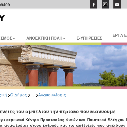
09409
ΕΡΓΑ 
ΙΣΜΟΣ
ΑΝΘΕΚΤΙΚΗ ΠΟΛΗ
E-ΥΠΗΡΕΣΙΕΣ
...
ική
Ο Δήμος
Ανακοινώσεις
ένειες του αμπελιού την περίoδο που διανύουμε
εριφερειακό Κέντρο Προστασίας Φυτών και Ποιοτικού Ελέγχου 
α αναφέρεται στους εχθρούς και τις ασθένειες που απειλού