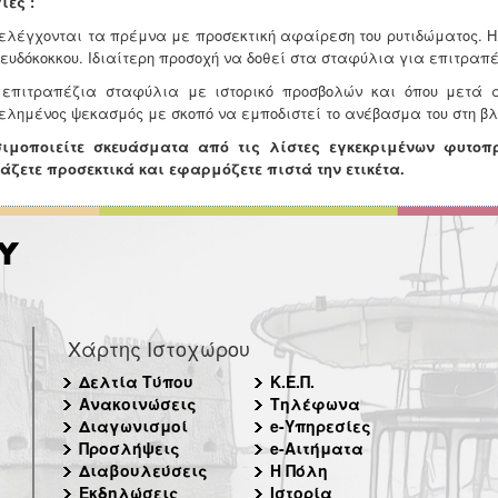
ίες :
 ελέγχονται τα πρέμνα με προσεκτική αφαίρεση του ρυτιδώματος. Η
ψευδόκοκκου. Ιδιαίτερη προσοχή να δοθεί στα σταφύλια για επιτραπέ
 επιτραπέζια σταφύλια με ιστορικό προσβολών και όπου μετά α
ελημένος ψεκασμός με σκοπό να εμποδιστεί το ανέβασμα του στη βλ
ιμοποιείτε σκευάσματα από τις λίστες εγκεκριμένων φυτοπρ
άζετε προσεκτικά και εφαρμόζετε πιστά την ετικέτα.
Χάρτης Ιστοχώρου
Δελτία Τύπου
Κ.Ε.Π.
Ανακοινώσεις
Τηλέφωνα
Διαγωνισμοί
e-Υπηρεσίες
Προσλήψεις
e-Αιτήματα
Διαβουλεύσεις
Η Πόλη
Εκδηλώσεις
Ιστορία