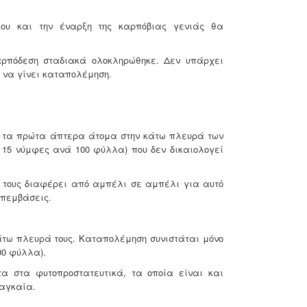
μου και την έναρξη της καρπόβιας γενιάς θα
 η καρπόδεση σταδιακά ολοκληρώθηκε. Δεν υπάρχει
ι να γίνει καταπολέμηση.
ί τα πρώτα άπτερα άτομα στην κάτω πλευρά των
 15 νύμφες ανά 100 φύλλα) που δεν δικαιολογεί
ν τους διαφέρει από αμπέλι σε αμπέλι για αυτό
επεμβάσεις.
άτω πλευρά τους. Καταπολέμηση συνιστάται μόνο
00 φύλλα).
ητα στα φυτοπροστατευτικά, τα οποία είναι και
ναγκαία.