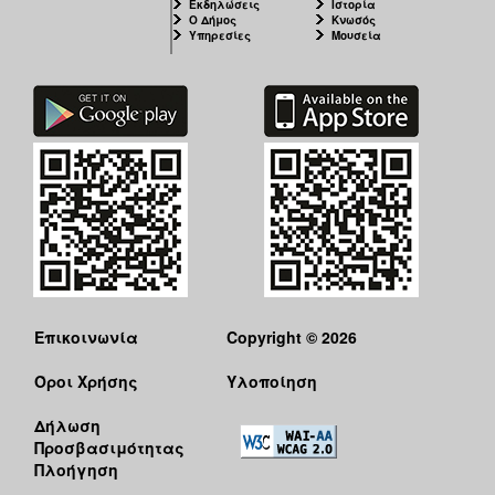
Εκδηλώσεις
Ιστορία
Ο Δήμος
Κνωσός
Υπηρεσίες
Μουσεία
Επικοινωνία
Copyright © 2026
Όροι Χρήσης
Υλοποίηση
Δήλωση
Προσβασιμότητας
Πλοήγηση