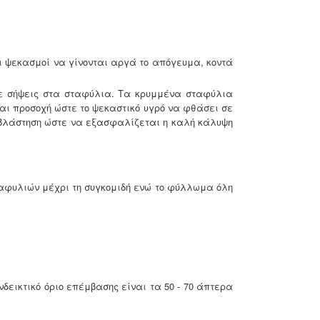
ι ψεκασμοί να γίνονται αργά το απόγευμα, κοντά
ε
σήψεις στα σταφύλια. Τα κρυμμένα σταφύλια
αι προσοχή ώστε το
ψεκαστικό υγρό να φθάσει σε
 βλάστηση ώστε να εξασφαλίζεται η καλή κάλυψη
σταφυλιών μέχρι τη συγκομιδή ενώ το φύλλωμα όλη
δεικτικό όριο επέμβασης είναι τα 50 - 70 άπτερα