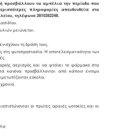
ν ή προσβάλλουν τα αμπέλια την περίοδο που
ερισσότερες πληροφορίες απευθυνθείτε στο
είου, τηλέφωνο 2810282248.
Λασιθίου.
υλιών μειώνεται.
νισχύουν τη δράση τους.
ς στη φυτοπροστασία. Η αποτελεσματικότητα των
ές.
αρκής αερισμός και να φτάνει το φάρμακο στα
τά κανόνα προσβάλλονται από κάποιο έντομο
ντιμετωπίζονται εύκολα.
χρονιά.
Διαπιστώνονται οι πρώτες αραιές ωοτοκίες και οι
σία