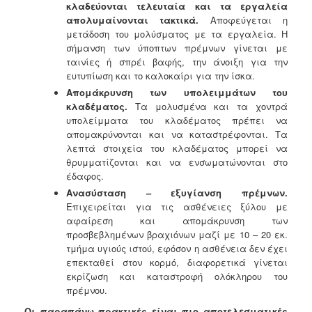
κλαδεύονται τελευταία και
τα εργαλεία
απολυμαίνονται τακτικά.
Αποφεύγεται η
μετάδοση του μολύσματος με τα εργαλεία. Η
σήμανση των ύποπτων πρέμνων γίνεται με
ταινίες ή σπρέι βαφής, την άνοιξη για την
ευτυπίωση και το καλοκαίρι για την ίσκα.
Απομάκρυνση των υπολειμμάτων του
κλαδέματος.
Τα μολυσμένα και τα χοντρά
υπολείμματα του κλαδέματος πρέπει να
απομακρύνονται και να καταστρέφονται. Τα
λεπτά στοιχεία του κλαδέματος μπορεί να
θρυμματίζονται και να ενσωματώνονται στο
έδαφος.
Ανασύσταση – εξυγίανση πρέμνων.
Επιχειρείται για τις ασθένειες ξύλου με
αφαίρεση και απομάκρυνση των
προσβεβλημένων βραχιόνων μαζί με 10 – 20 εκ.
τμήμα υγιούς ιστού, εφόσον η ασθένεια δεν έχει
επεκταθεί στον κορμό, διαφορετικά γίνεται
εκρίζωση και καταστροφή ολόκληρου του
πρέμνου.
Οι παραπάνω πρακτικές είναι πιο αποτελεσματικές