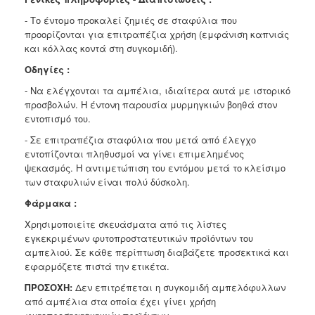
- Το έντομο προκαλεί ζημιές σε σταφύλια που
προορίζονται για επιτραπέζια χρήση (εμφάνιση καπνιάς
και κόλλας κοντά στη συγκομιδή).
Οδηγίες :
- Να ελέγχονται τα αμπέλια, ιδιαίτερα αυτά με ιστορικό
προσβολών. Η έντονη παρουσία μυρμηγκιών βοηθά στον
εντοπισμό του.
- Σε επιτραπέζια σταφύλια που μετά από έλεγχο
εντοπίζονται πληθυσμοί να γίνει επιμελημένος
ψεκασμός. Η αντιμετώπιση του εντόμου μετά το κλείσιμο
των σταφυλιών είναι πολύ δύσκολη.
Φάρμακα :
Χρησιμοποιείτε σκευάσματα από τις λίστες
εγκεκριμένων φυτοπροστατευτικών προϊόντων του
αμπελιού. Σε κάθε περίπτωση διαβάζετε προσεκτικά και
εφαρμόζετε πιστά την ετικέτα.
ΠΡΟΣΟΧΗ:
Δεν επιτρέπεται η συγκομιδή αμπελόφυλλων
από αμπέλια στα οποία έχει γίνει χρήση