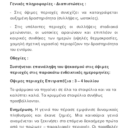
Γενικές πληροφορίες - Διαπιστώσεις :
- Στις όψιμες περιοχές συνεχίζει να καταγράφεται
αυξημένη δραστηριότητα (συλλήψεις, ωοτοκίες).
- Στις υπόλοιπες περιοχές οι συλλήψεις σταδιακά
μειώνονται, οι ωοτοκίες αραιώνουν και επιπλέον οι
καιρικές συνθήκες των ημερών (υψηλές θερμοκρασίες,
χαμηλή σχετική υγρασία) περιορίζουν την δραστηριότητα
του εντόμου.
Οδηγίες :
Συστήνεται επανάληψη του ψεκασμού στις όψιμες
περιοχές στις παρακάτω ενδεικτικές ημερομηνίες:
Όψιμες περιοχές Επιτραπέζια : 3 – 4 Ιουλίου
Το φάρμακο να πηγαίνει σε όλα τα σταφύλια και να τα
καλύπτει καλά. Τα κρυμμένα σταφύλια συνήθως
προσβάλλονται.
Ενημέρωση.
Η γενιά που πέρασε εμφάνισε δυναμικούς
πληθυσμούς και έκανε ζημιές. Mια καινούρια γενιά
αναμένεται να ξεκινήσει στο επόμενο δεκαήμερο πρώτα
από τις πρώιμες – παραλιακές περιοχές. Oι προσβολές