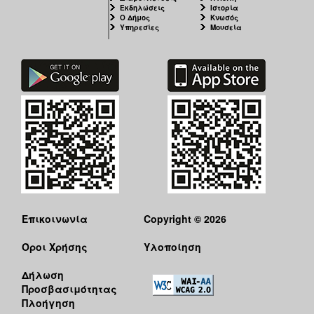
Εκδηλώσεις
Ιστορία
Ο Δήμος
Κνωσός
Υπηρεσίες
Μουσεία
Επικοινωνία
Copyright © 2026
Όροι Χρήσης
Υλοποίηση
Δήλωση
Προσβασιμότητας
Πλοήγηση