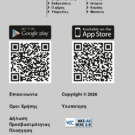
Εκδηλώσεις
Ιστορία
Ο Δήμος
Κνωσός
Υπηρεσίες
Μουσεία
Επικοινωνία
Copyright © 2026
Όροι Χρήσης
Υλοποίηση
Δήλωση
Προσβασιμότητας
Πλοήγηση