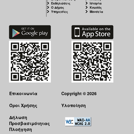
Εκδηλώσεις
Ιστορία
Ο Δήμος
Κνωσός
Υπηρεσίες
Μουσεία
Επικοινωνία
Copyright © 2026
Όροι Χρήσης
Υλοποίηση
Δήλωση
Προσβασιμότητας
Πλοήγηση