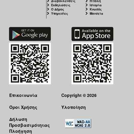
Διαβουλεύσεις
Η Πόλη
Εκδηλώσεις
Ιστορία
Ο Δήμος
Κνωσός
Υπηρεσίες
Μουσεία
Επικοινωνία
Copyright © 2026
Όροι Χρήσης
Υλοποίηση
Δήλωση
Προσβασιμότητας
Πλοήγηση