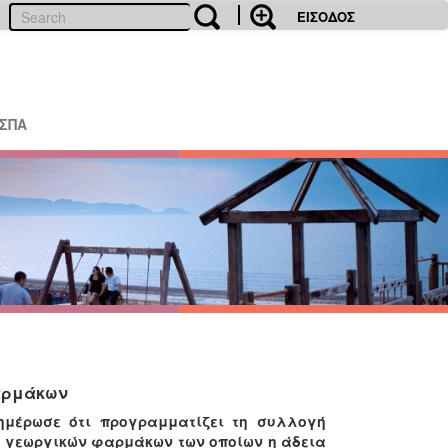
ΕΙΣΟΔΟΣ
ΕΣΠΑ
αρμάκων
νημέρωσε ότι προγραμματίζει τη συλλογή
 γεωργικών φαρμάκων των οποίων η άδεια