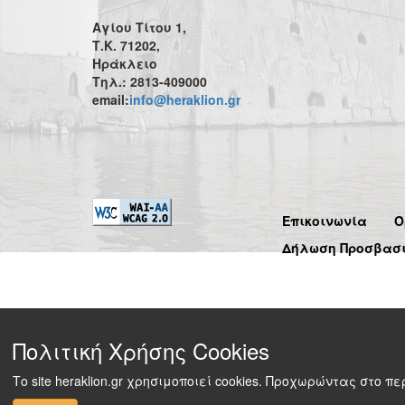
Αγίου Τίτου 1,
Τ.Κ. 71202,
Ηράκλειο
Τηλ.: 2813-409000
email:
info@heraklion.gr
Επικοινωνία
Ό
Δήλωση Προσβασ
Πολιτική Χρήσης Cookies
Το site heraklion.gr χρησιμοποιεί cookies. Προχωρώντας στο 