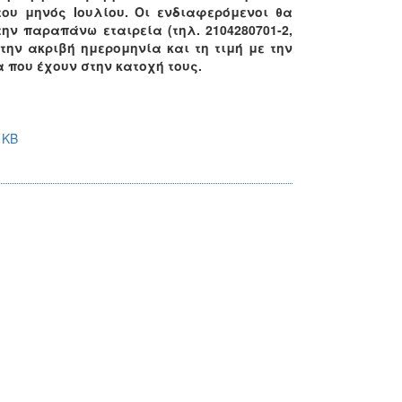
του μηνός Ιουλίου. Οι ενδιαφερόμενοι θα
ην παραπάνω εταιρεία (τηλ. 2104280701-2,
ην ακριβή ημερομηνία και τη τιμή με την
που έχουν στην κατοχή τους.
 KB