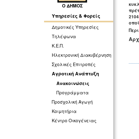
κυκ
Ο ΔΗΜΟΣ
πρέπ
Υπηρεσίες & Φορείς
2104
οπο
Δημοτικές Υπηρεσίες
Περ
Τηλέφωνα
Αρχ
Κ.Ε.Π.
Ηλεκτρονική Διακυβέρνηση
Σχολικές Επιτροπές
Αγροτική Ανάπτυξη
Ανακοινώσεις
Προγράμματα
Προσχολική Αγωγή
Κοιμητήρια
Κέντρο Οικογένειας