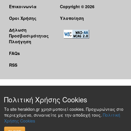
Επικοινωνία
Copyright © 2026
Όροι Χρήσης
Υλοποίηση
Δήλωση
Προσβασιμότητας
Πλοήγηση
FAQs
RSS
Πολιτική Χρήσης Cookies
Το site heraklion.gr χρησιμοποιεί cookies. Προχωρώντας στο
περιεχόμενο, συναινείτε με την αποδοχή τους.
Πολιτική
Χρήσης Cookies