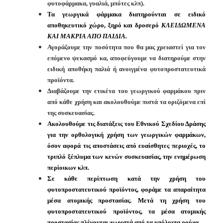
φυτοφάρμακα, γυαλιά, μπότες κλπ).
Τα γεωργικά φάρμακα διατηρούνται σε ειδικό
αποθηκευτικό χώρο, ξηρό και δροσερό
ΚΛΕΙΔΩΜΕΝΑ
ΚΑΙ ΜΑΚΡΙΑ ΑΠΟ ΠΑΙΔΙΑ.
Αγοράζουμε την ποσότητα που θα μας χρειαστεί για τον
επόμενο ψεκασμό κα, αποφεύγουμε να διατηρούμε στην
ειδική αποθήκη παλιά ή ανοιγμένα φυτοπροστατευτικά
προϊόντα.
Διαβάζουμε την ετικέτα του γεωργικού φαρμάκου πριν
από κάθε χρήση και ακολουθούμε πιστά τα οριζόμενα επί
της συσκευασίας.
Ακολουθούμε τις διατάξεις του Εθνικού Σχεδίου Δράσης
για την ορθολογική χρήση των γεωργικών φαρμάκων,
όσον αφορά τις αποστάσεις από ευαίσθητες περιοχές, το
τριπλό ξέπλυμα των κενών συσκευασίας, την ενημέρωση
περίοικων κλπ.
Σε κάθε περίπτωση κατά την χρήση του
φυτοπροστατευτικού προϊόντος, φοράμε τα απαραίτητα
μέσα ατομικής προστασίας. Μετά τη χρήση του
φυτοπροστατευτικού προϊόντος, τα μέσα ατομικής
προστασίας πλένονται χωριστά από τα υπόλοιπα ρούχα.