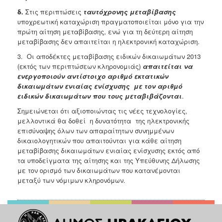
δ.
Στις περιπτώσεις
ταυτόχρονης μεταβίβασης
υποχρεωτική καταχώριση πραγματοποιείται μόνο για την
πρώτη αίτηση μεταβίβασης, ενώ για τη δεύτερη αίτηση
μεταβίβασης δεν απαιτείται η ηλεκτρονική καταχώριση.
3. Οι αποδέκτες μεταβίβασης ειδικών δικαιωμάτων 2013
(εκτός των περιπτώσεων κληρονομιάς)
απαιτείται να
ενεργοποιούν αντίστοιχο αριθμό εκτατικών
δικαιωμάτων ενιαίας ενίσχυσης
με τον αριθμό
ειδικών δικαιωμάτων που τους μεταβιβάζονται
.
Σημειώνεται ότι αξιοποιώντας τις νέες τεχνολογίες,
μελλοντικά θα δοθεί η δυνατότητα της ηλεκτρονικής
επισύναψης όλων των απαραίτητων συνημμένων
δικαιολογητικών που απαιτούνται για κάθε αίτηση
μεταβίβασης δικαιωμάτων ενιαίας ενίσχυσης εκτός από
τα υποδείγματα της αίτησης και της Υπεύθυνης Δήλωσης
με τον ορισμό των δικαιωμάτων που κατανέμονται
μεταξύ των νόμιμων κληρονόμων.