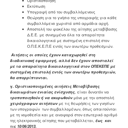
Οριστικοποίηση
Εκτύπωση
Υπογραφή από του συμβαλλόμενους
Θεώρηση για το γνήσιο της υπογραφής για κάθε
συμβαλλόμενο χωριστά από αρμόδια αρχή.
Αποστολή του φακέλου της αίτησης μεταβίβασης
Δ.Ε.Ε. με συνημμένα όλα τα απαραίτητα
δικαιολογητικά με συστημένη επιστολή στον
Ο.Π.Ε.Κ.Ε.Π.Ε εντός των ανωτέρω προθεσμιών.
Αιτήσεις οι οποίες έχουν καταχωρηθεί στη
διαδικτυακή εφαρμογή, αλλά δεν έχουν αποσταλεί
με τα απαραίτητα δικαιολογητικά στον ΟΠΕΚΕΠΕ με
συστημένη επιστολή εντός των ανωτέρω προθεσμιών,
θα απορρίπτονται.
γ.
Οριστικοποιημένες αιτήσεις Μεταβίβασης
δικαιωμάτων ενιαίας ενίσχυσης
, είναι δυνατόν να
τροποποιηθούν ή να ακυρωθούν
μόνο με την αποστολή
χειρόγραφων αιτήσεων
με τις θεωρήσεις των γνησίων
των υπογραφών των συμβαλλομένων, όπως απαιτούνται
με τη νομοθεσία και με αναφορά στον εσωτερικό αριθμό
της ηλεκτρονικής αίτησης που μεταβάλλεται,
έως και
τις 10/06/2013.