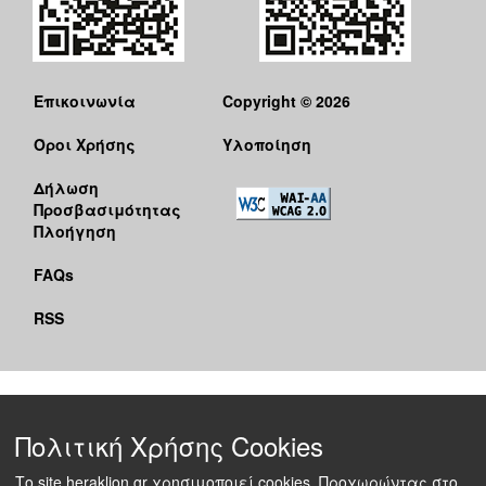
Επικοινωνία
Copyright © 2026
Όροι Χρήσης
Υλοποίηση
Δήλωση
Προσβασιμότητας
Πλοήγηση
FAQs
RSS
Πολιτική Χρήσης Cookies
Το site heraklion.gr χρησιμοποιεί cookies. Προχωρώντας στο