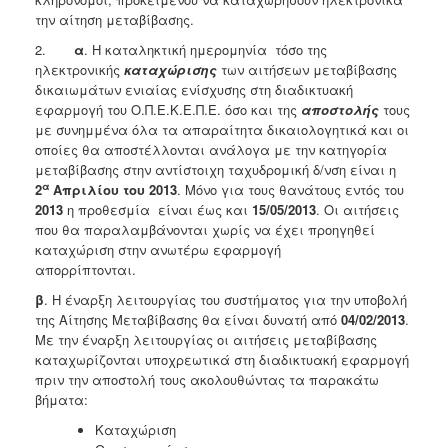
την αίτηση μεταβίβασης.
2.
α
. Η καταληκτική ημερομηνία τόσο της
ηλεκτρονικής
καταχώρισης
των αιτήσεων μεταβίβασης
δικαιωμάτων ενιαίας ενίσχυσης στη διαδικτυακή
εφαρμογή του Ο.Π.Ε.Κ.Ε.Π.Ε. όσο και της
αποστολής
τους
με συνημμένα όλα τα απαραίτητα δικαιολογητικά και οι
οποίες θα αποστέλλονται ανάλογα με την κατηγορία
μεταβίβασης στην αντίστοιχη ταχυδρομική δ/νση είναι η
α
2
Απριλίου του 2013
. Μόνο για τους θανάτους εντός του
2013
η προθεσμία είναι έως και
15/05/2013
. Οι αιτήσεις
που θα παραλαμβάνονται χωρίς να έχει προηγηθεί
καταχώριση στην ανωτέρω εφαρμογή
απορρίπτονται.
β
. Η έναρξη λειτουργίας του συστήματος για την υποβολή
της Αίτησης Μεταβίβασης θα είναι δυνατή από
04/02/2013
.
Με την έναρξη λειτουργίας οι αιτήσεις μεταβίβασης
καταχωρίζονται υποχρεωτικά στη διαδικτυακή εφαρμογή
πριν την αποστολή τους ακολουθώντας τα παρακάτω
βήματα:
Καταχώριση