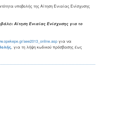
ατότητα υποβολής της Αίτηση Ενιαίας Ενίσχυσης
οβάλει Αίτηση Ενιαίας Ενίσχυσης για το
ww.opekepe.gr/aee2013_online.asp
για να
βολής
, για τη λήψη κωδικού πρόσβασης έως