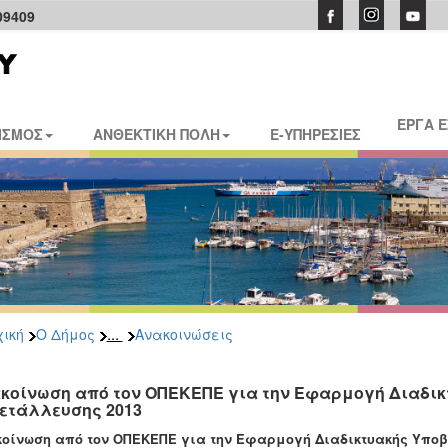
09409
ΕΡΓΑ 
ΙΣΜΟΣ
ΑΝΘΕΚΤΙΚΗ ΠΟΛΗ
E-ΥΠΗΡΕΣΙΕΣ
...
ική
Ο Δήμος
Ανακοινώσεις
κοίνωση από τον ΟΠΕΚΕΠΕ για την Εφαρμογή Διαδικ
ετάλλευσης 2013
οίνωση από τον ΟΠΕΚΕΠΕ για την Εφαρμογή Διαδικτυακής Υποβο