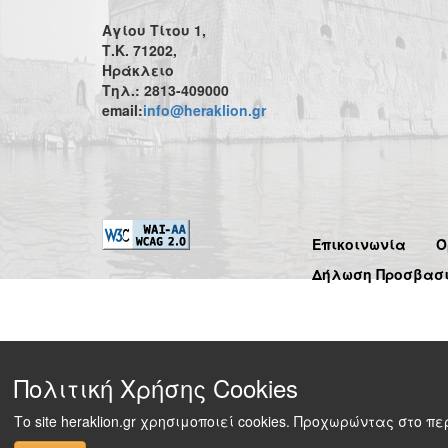
Αγίου Τίτου 1,
Τ.Κ. 71202,
Ηράκλειο
Τηλ.: 2813-409000
email:
info@heraklion.gr
Επικοινωνία
Ό
Δήλωση Προσβασ
Πολιτική Χρήσης Cookies
Το site heraklion.gr χρησιμοποιεί cookies. Προχωρώντας στο 