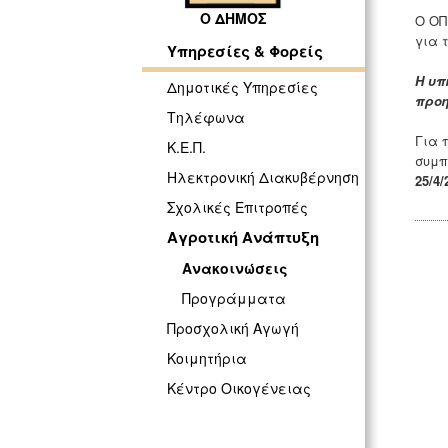
Ο ΔΗΜΟΣ
Ο ΟΠ
για τ
Υπηρεσίες & Φορείς
Η υπ
Δημοτικές Υπηρεσίες
προη
Τηλέφωνα
Για 
Κ.Ε.Π.
συμπ
Ηλεκτρονική Διακυβέρνηση
25/4/
Σχολικές Επιτροπές
Αγροτική Ανάπτυξη
Ανακοινώσεις
Προγράμματα
Προσχολική Αγωγή
Κοιμητήρια
Κέντρο Οικογένειας