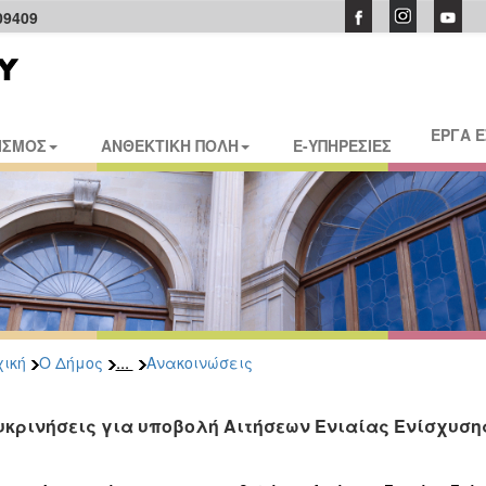
09409
ΕΡΓΑ 
ΙΣΜΟΣ
ΑΝΘΕΚΤΙΚΗ ΠΟΛΗ
E-ΥΠΗΡΕΣΙΕΣ
...
ική
Ο Δήμος
Ανακοινώσεις
υκρινήσεις για υποβολή Αιτήσεων Ενιαίας Ενίσχυσ