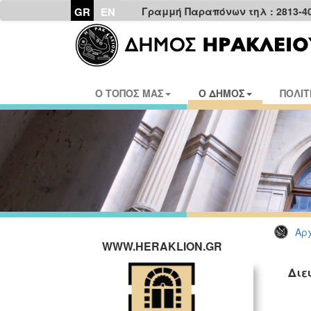
GR
EN
Γραμμή Παραπόνων τηλ : 2813-4
Ο ΤΟΠΟΣ ΜΑΣ
Ο ΔΗΜΟΣ
ΠΟΛΙΤ
Αρχ
WWW.HERAKLION.GR
Διε