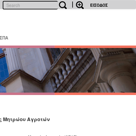
ΕΙΣΟΔΟΣ
ΕΣΠΑ
ης Μητρώου Αγροτών