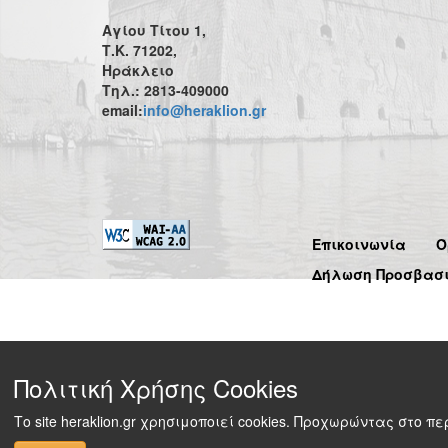
Αγίου Τίτου 1,
Τ.Κ. 71202,
Ηράκλειο
Τηλ.: 2813-409000
email:
info@heraklion.gr
Επικοινωνία
Ό
Δήλωση Προσβασ
Πολιτική Χρήσης Cookies
Το site heraklion.gr χρησιμοποιεί cookies. Προχωρώντας στο 