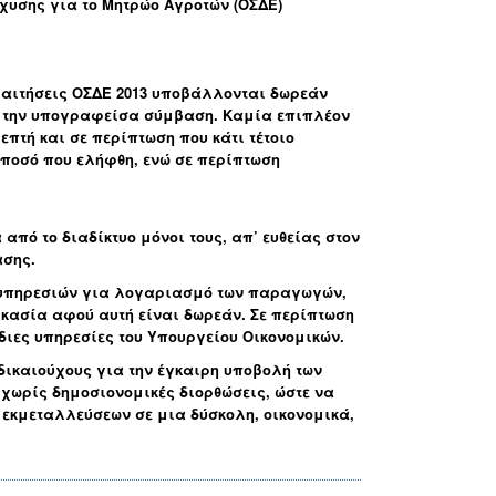
σχυσης
για το Μητρώο Αγροτών (ΟΣΔΕ)
 αιτήσεις ΟΣΔΕ 2013 υποβάλλονται δωρεάν
η την υπογραφείσα σύμβαση. Καμία επιπλέον
επτή και σε περίπτωση που κάτι τέτοιο
ο ποσό που ελήφθη, ενώ σε περίπτωση
πό το διαδίκτυο μόνοι τους, απ’ ευθείας στον
ασης.
 υπηρεσιών για λογαριασμό των παραγωγών,
ικασία αφού αυτή είναι δωρεάν. Σε περίπτωση
ιες υπηρεσίες του Υπουργείου Οικονομικών.
δικαιούχους για την έγκαιρη υποβολή των
 χωρίς δημοσιονομικές διορθώσεις, ώστε να
εκμεταλλεύσεων σε μια δύσκολη, οικονομικά,