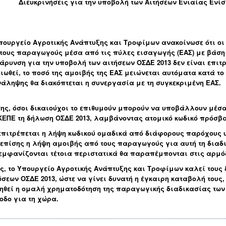
Διευκρινήσεις για τη
ν υποβολή των Αιτήσεων Ενιαίας Ενί
πουργείο Αγροτικής Ανάπτυξης και Τροφίμων ανακοίνωσε ότι οι
τους παραγωγούς μέσα από τις πύλες εισαγωγής (ΕΑΣ) με βάσ
άρυνση για την υποβολή των αιτήσεων ΟΣΔΕ 2013 δεν είναι επιτρ
ιωθεί, το ποσό της αμοιβής της ΕΑΣ μειώνεται αυτόματα κατά τ
άληψης θα διακόπτεται η συνεργασία με τη συγκεκριμένη ΕΑΣ.
ης, όσοι δικαιούχοι το επιθυμούν μπορούν να υποβάλλουν μέσα α
ΕΠΕ τη δήλωση ΟΣΔΕ 2013, λαμβάνοντας ατομικό κωδικό πρόσβ
επιτρέπεται η λήψη κωδικού ομαδικά από διάφορους παρόχους
 επίσης η λήψη αμοιβής από τους παραγωγούς για αυτή τη διαδ
εμφανίζονται τέτοια περιστατικά θα παραπέμπονται στις αρμόδ
ς, το Υπουργείο Αγροτικής Ανάπτυξης και Τροφίμων καλεί τους 
σεων ΟΣΔΕ 2013, ώστε να γίνει δυνατή η έγκαιρη καταβολή τους,
ηθεί η ομαλή χρηματοδότηση της παραγωγικής διαδικασίας των 
οδο για τη χώρα.