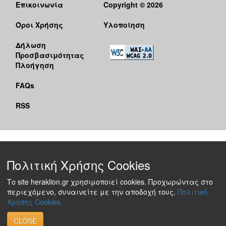
Επικοινωνία
Copyright © 2026
Όροι Χρήσης
Υλοποίηση
Δήλωση
Προσβασιμότητας
Πλοήγηση
FAQs
RSS
Πολιτική Χρήσης Cookies
Το site heraklion.gr χρησιμοποιεί cookies. Προχωρώντας στο
περιεχόμενο, συναινείτε με την αποδοχή τους.
Πολιτική
Χρήσης Cookies
CLOSE