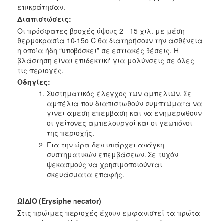
επικράτησαν.
Διαπιστώσεις:
Οι πρόσφατες βροχές ύψους 2 - 15 χιλ. με μέση
θερμοκρασία 10-15ο C θα διατηρήσουν την ασθένεια
η οποία ήδη “υποβόσκει” σε εστιακές θέσεις. Η
βλάστηση είναι επιδεκτική για μολύνσεις σε όλες
τις περιοχές.
Οδηγίες:
Συστηματικός έλεγχος των αμπελιών. Σε
αμπέλια που διαπιστωθούν συμπτώματα να
γίνει άμεση επέμβαση και να ενημερωθούν
οι γείτονες αμπελουργοί και οι γεωπόνοι
της περιοχής.
Για την ώρα δεν υπάρχει ανάγκη
συστηματικών επεμβάσεων. Σε τυχόν
ψεκασμούς να χρησιμοποιούνται
σκευάσματα επαφής.
ΩΙΔΙΟ (Erysiphe necator)
Στις πρώιμες περιοχές έχουν εμφανιστεί τα πρώτα