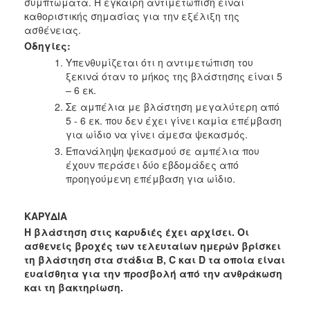
συμπτώματα. Η έγκαιρη αντιμετώπιση είναι
καθοριστικής σημασίας για την εξέλιξη της
ασθένειας.
Οδηγίες:
Υπενθυμίζεται ότι η αντιμετώπιση του
ξεκινά όταν το μήκος της βλάστησης είναι 5
– 6 εκ.
Σε αμπέλια με βλάστηση μεγαλύτερη από
5 - 6 εκ. που δεν έχει γίνει καμία επέμβαση
για ωίδιο να γίνει άμεσα ψεκασμός.
Επανάληψη ψεκασμού σε αμπέλια που
έχουν περάσει δύο εβδομάδες από
προηγούμενη επέμβαση για ωίδιο.
ΚΑΡΥΔΙΑ
Η βλάστηση στις καρυδιές έχει αρχίσει. Οι
ασθενείς βροχές των τελευταίων ημερών
βρίσκει
τη βλάστηση στα στάδια Β, C και D τα οποία είναι
ευαίσθητα για την προσβολή
από την ανθράκωση
και τη βακτηρίωση.