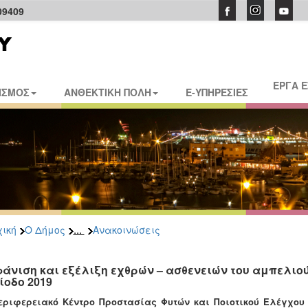
09409
ΕΡΓΑ 
ΙΣΜΟΣ
ΑΝΘΕΚΤΙΚΗ ΠΟΛΗ
E-ΥΠΗΡΕΣΙΕΣ
...
ική
Ο Δήμος
Ανακοινώσεις
άνιση και εξέλιξη εχθρών – ασθενειών του αμπελιού
ίοδο 2019
εριφερειακό Κέντρο Προστασίας Φυτών και Ποιοτικού Ελέγχου