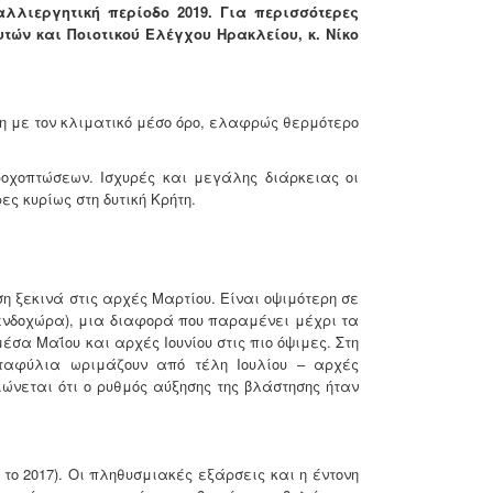
λλιεργητική περίοδο 2019. Για περισσότερες
ών και Ποιοτικού Ελέγχου Ηρακλείου, κ. Νίκο
ση με τον κλιματικό μέσο όρο, ελαφρώς θερμότερο
ροχοπτώσεων. Ισχυρές και μεγάλης διάρκειας οι
ς κυρίως στη δυτική Κρήτη.
η ξεκινά στις αρχές Μαρτίου. Είναι οψιμότερη σε
ν ενδοχώρα), μια διαφορά που παραμένει μέχρι τα
έσα Μαΐου και αρχές Ιουνίου στις πιο όψιμες. Στη
σταφύλια ωριμάζουν από τέλη Ιουλίου – αρχές
ιώνεται ότι ο ρυθμός αύξησης της βλάστησης ήταν
το 2017). Οι πληθυσμιακές εξάρσεις και η έντονη