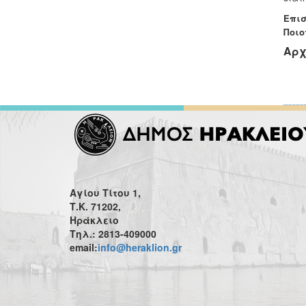
Επισ
Ποιο
Αρχ
Αγίου Τίτου 1,
Τ.Κ. 71202,
Ηράκλειο
Τηλ.: 2813-409000
email:
info@heraklion.gr