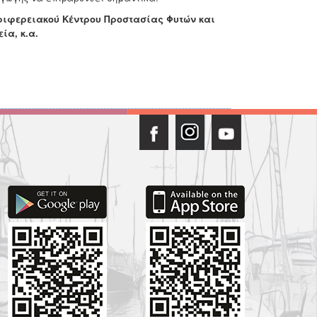
εριφερειακού Κέντρου Προστασίας Φυτών και
ία, κ.α.