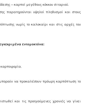
δεσης – καρποί μεγέθους κόκκου σιταριού.
υσης παρατηρούνται υψηλοί πληθυσμοί και στους
πτωσης νωρίς το καλοκαίρι και στις αρχές του
εγκεκριμένα εντομοκτόνα:
 καρποφορία.
υ μπορούν να προκαλέσουν πρόωρη καρπόπτωση το
ιστωθεί και τις προηγούμενες χρονιές να γίνει