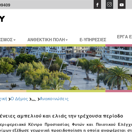
09409
ΕΡΓΑ 
ΙΣΜΟΣ
ΑΝΘΕΚΤΙΚΗ ΠΟΛΗ
E-ΥΠΗΡΕΣΙΕΣ
...
ική
Ο Δήμος
Ανακοινώσεις
ένειες αμπελιού και ελιάς την τρέχουσα περίοδο
εριφερειακό Κέντρο Προστασίας Φυτών και Ποιοτικού Ελέγχ
ίμων εξέδωσε γεωργική προειδοποίηση η οποία αναφέρεται στο