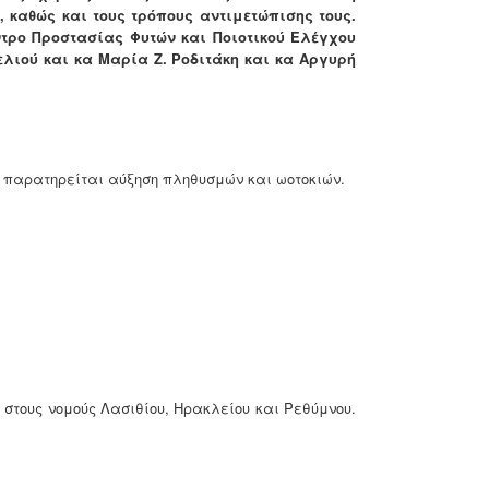
 καθώς και τους τρόπους αντιμετώπισης τους.
τρο Προστασίας Φυτών και Ποιοτικού Ελέγχου
ελιού και κα
Μαρία
Ζ.
Ροδιτάκη και κα Αργυρή
ι παρατηρείται αύξηση πληθυσμών και ωοτοκιών.
 στους νομούς Λασιθίου, Ηρακλείου και Ρεθύμνου.