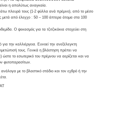
 είναι η απολύτως αναγκαία.
 κάτω πλευρά τους (1-2 φύλλα ανά πρέμνο), από το μέσο
ς μετά από έλεγχο : 50 – 100 άπτερα άτομα στα 100
δεμίδα. Ο ψεκασμός για τα τζιτζικάκια στοχεύει στη
 για την καλλιέργεια. Ευνοεί την ανεξέλεγκτη
ιμετώπισή τους. Γενικά η βλάστηση πρέπει να
 ώστε το εσωτερικό του πρέμνου να αερίζεται και να
ων φυτοπαρασίτων.
 ανάλογα με το βλαστικό στάδιο και τον εχθρό ή την
έτα.
ΑΑΤ