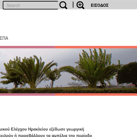
ΕΙΣΟΔΟΣ
ΕΣΠΑ
μικού Ελέγχου Ηρακλείου εξέδωσε γεωργική
πειλούν ή προσβάλλουν τα αμπέλια την περίοδο