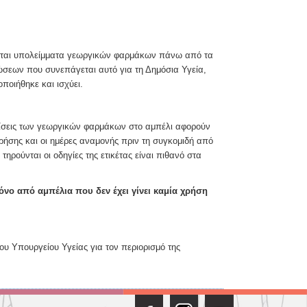
ται υπολείμματα γεωργικών φαρμάκων πάνω από τα
σεων που συνεπάγεται αυτό για τη Δημόσια Υγεία,
ποιήθηκε και ισχύει.
ρίσεις των γεωργικών φαρμάκων στο αμπέλι αφορούν
χρήσης και οι ημέρες αναμονής πριν τη συγκομιδή από
ηρούνται οι οδηγίες της ετικέτας είναι πιθανό στα
ο από αμπέλια που δεν έχει γίνει καμία χρήση
του Υπουργείου Υγείας για τον περιορισμό της