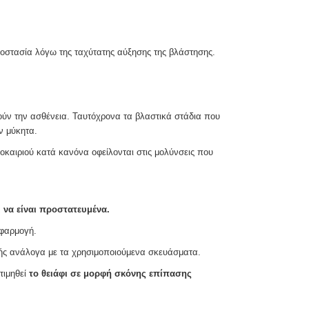
ροστασία λόγω της ταχύτατης αύξησης της βλάστησης.
οούν την ασθένεια. Ταυτόχρονα τα βλαστικά στάδια που
ν μύκητα.
οκαιριού κατά κανόνα οφείλονται στις μολύνσεις που
 να είναι προστατευμένα.
εφαρμογή.
γής ανάλογα με τα χρησιμοποιούμενα σκευάσματα.
τιμηθεί
το θειάφι σε μορφή σκόνης επίπασης