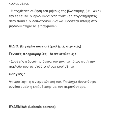
καλυμμένα.
- Η
ταχύτατη αύξηση του μήκους της βλάστησης (22 - 48 εκ.
την τελευταία εβδομάδα από τακτικές παρατηρήσεις
στην ποικιλία σουλτανίνα) να λαμβάνεται υπόψη στα
μεσοδιαστήματα εφαρμογών.
ΩΙΔΙΟ: (Erysiphe necator) (χολέρα, σίρικας)
Γ
ενικές πληροφορίες - Διαπιστώσεις :
- Συνεχής η δραστηριότητα του μύκητα ιδίως αυτή την
περίοδο που τα στάδια είναι ευαίσθητα.
Οδηγίες :
Απαραίτητη η αντιμετώπισή του. Υπάρχει δυνατότητα
συνδυασμένης επέμβασης με τον περονόσπορο.
ΕΥΔΕΜΙΔΑ: (Lobesia botrana)