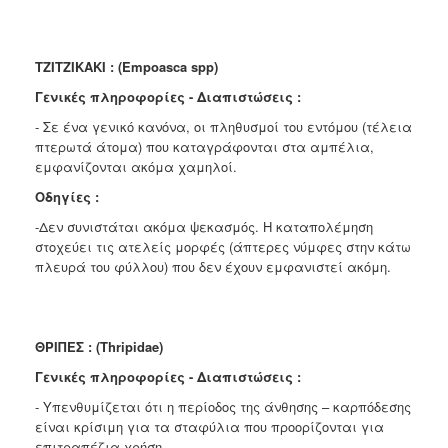
TZITZIKAKI : (Empoasca spp)
Γ
ενικές πληροφορίες - Διαπιστώσεις :
- Σε ένα γενικό κανόνα, οι πληθυσμοί του εντόμου (τέλεια
πτερωτά άτομα) που καταγράφονται στα αμπέλια,
εμφανίζονται ακόμα χαμηλοί.
Οδηγίες :
-Δεν συνιστάται ακόμα ψεκασμός. Η καταπολέμηση
στοχεύει τις ατελείς μορφές (άπτερες νύμφες στην κάτω
πλευρά του φύλλου) που δεν έχουν εμφανιστεί ακόμη.
ΘΡΙΠΕΣ : (Thripidae)
Γενικές πληροφορίες - Διαπιστώσεις :
- Υπενθυμίζεται ότι η περίοδος της άνθησης – καρπόδεσης
είναι κρίσιμη για τα σταφύλια που προορίζονται για
επιτραπέζια χρήση.