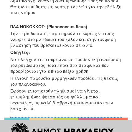
∆
εν υπάρχει ανάγκη αντιμετώπισης προς το παρόν.
Θα ειδοποιηθείτε με
νεότερο δελτίο για την εξέλιξη
του εντόμου.
ΠΛΑ ΝΟΚΟΚΚΟΣ: (Planococcus ficus)
Την περίοδο αυτή, παρατηρούνται κυρίως νεαρές
νύμφες στο ρυτίδωμα
του ξύλου και στην τρυφερή
βλάστηση που βρίσκεται κοντά σε αυτό.
Οδηγίες:
Να ελέγχονται τα πρέμνα με προσεκτική αφαίρεση
του ρυτιδώματος,
ιδιαίτερα στα σταφύλια που
προορίζονται για επιτραπέζια χρήση.
Η έντονη παρουσία μυρμηγκιών προδίδει τις θέσεις
του πλανόκοκκου.
Εφόσον εντοπιστούν πληθυσμοί να γίνεται
επιμελημένος ψεκασμός σε
φύλλωμα και
σταφύλια, με καλή διαβροχή του κορμού και των
βραχιόνων.