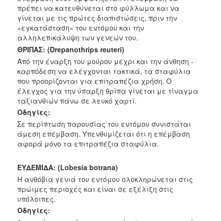
πρέπει να κατευθύνεται στο φύλλωμα και να
γίνεται με τις πρώτες διαπιστώσεις, πριν την
«εγκατάσταση» του εντόμου
και την
αλληλεπικάλυψη των γενεών του.
ΘΡΙΠΑΣ:
(Drepanothrips reuteri)
Από την έναρξη του μούρου μέχρι και την άνθηση -
καρπόδεση να
ελέγχονται τακτικά, τα σταφύλια
που προορίζονται για επιτραπέζια
χρήση. Ο
έλεγχος για την ύπαρξη θρίπα γίνεται με τίναγμα
ταξιανθιών
πάνω σε λευκό χαρτί.
Οδηγίες:
Σε περίπτωση παρουσίας του εντόμου συνιστάται
άμεση επέμβαση.
Υπενθυμίζεται ότι η επέμβαση
αφορά μόνο τα επιτραπέζια σταφύλια.
ΕΥΔΕΜΙΔΑ:
(Lobesia botrana)
Η ανθόβια γενιά του εντόμου ολοκληρώνεται στις
πρώιμες περιοχές και
είναι σε εξέλιξη στις
υπόλοιπες.
Οδηγίες: