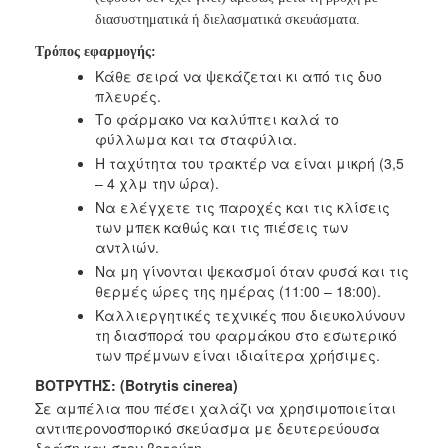
διασυστηματικά ή διελασματικά σκευάσματα.
Τρόπος εφαρμογής:
Κάθε σειρά να ψεκάζεται κι από τις δυο
πλευρές.
Το φάρμακο να καλύπτει καλά το
φύλλωμα και τα σταφύλια.
Η ταχύτητα του τρακτέρ να είναι μικρή (3,5
– 4 χλμ την ώρα).
Να ελέγχετε τις παροχές και τις κλίσεις
των μπεκ καθώς και τις πιέσεις
των
αντλιών.
Να μη γίνονται ψεκασμοί όταν φυσά και τις
θερμές ώρες της ημέρας
(11:00 – 18:00).
Καλλιεργητικές τεχνικές που διευκολύνουν
τη διασπορά του φαρμάκου
στο εσωτερικό
των πρέμνων είναι ιδιαίτερα χρήσιμες.
ΒΟΤΡΥΤΗΣ:
(Botrytis cinerea)
Σε αμπέλια που πέσει χαλάζι να χρησιμοποιείται
αντιπερονοσπορικό
σκεύασμα με δευτερεύουσα