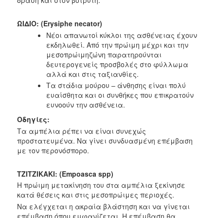
δράση και στον βοτρύτη.
ΩΙΔΙΟ:
(Erysiphe necator)
Νέοι απανωτοί κύκλοι της ασθένειας έχουν
εκδηλωθεί. Από την πρώιμη
μέχρι και την
μεσοπρώιμηζώνη παρατηρούνται
δευτερογενείς προσβολές
στο φύλλωμα
αλλά και στις ταξιανθίες.
Τα στάδια μούρου – άνθησης είναι πολύ
ευαίσθητα και οι συνθήκες που
επικρατούν
ευνοούν την ασθένεια.
Οδηγίες:
Τα αμπέλια ρέπει να είναι συνεχώς
προστατευμένα. Να γίνει
συνδυασμένη επέμβαση
με τον περονόσπορο.
TZITZIKAKI:
(Empoasca spp)
Η πρώιμη μετακίνηση του στα αμπέλια ξεκίνησε
κατά θέσεις και στις
μεσοπρώιμες περιοχές.
Να ελέγχεται η ακραία βλάστηση και να γίνεται
επέμβαση όπου
εμφανίζεται. Η επέμβαση θα