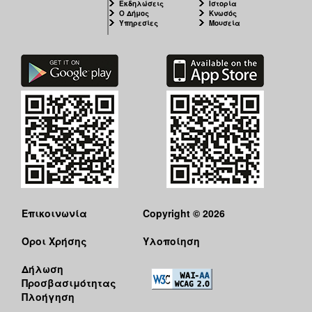
Εκδηλώσεις
Ιστορία
Ο Δήμος
Κνωσός
Υπηρεσίες
Μουσεία
Επικοινωνία
Copyright © 2026
Όροι Χρήσης
Υλοποίηση
Δήλωση
Προσβασιμότητας
Πλοήγηση