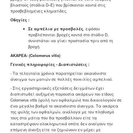
βλαστούς (στάδια D–Ε) που βρίσκονται κοντά στις
προσβεβλημένες κληματίδες.
Οδηγίες :
Σε αμπέλια με προσβολές
, εφόσον
προβλέπονται βροχές κοντά στο στάδιο D,
συνιστάται να γίνει προστασία πριν από τη
βροχή.
ΑΚΑΡΕΑ: (Colomerus vitis)
Γενικές πληροφορίες - Διαπιστώσεις :
- Τα τελευταία χρόνια παρατηρείται ακανόνιστο
άνοιγμα των ματιών σε πολλές ποικιλίες αμπελιού.
- Στις εργαστηριακές εξετάσεις δειγμάτων έχει
διαπιστωθεί αυξημένη παρουσία ακάρεων του είδους
Colomerus vitis (φυλή των οφθαλμών) που δικαιολογούν σε
ένα μεγάλο βαθμό το ακανόνιστο άνοιγμα. Τα ακάρεα
της φυλής των οφθαλμών, ανάλογα με τον πληθυσμό
τους στα μάτια που θα προσβάλλουν είτε τα
καταστρέφουν ολοκληρωτικά οπότε δεν ανοίγουν την
επόμενη άνοιξη είτε τα ζημιώνουν εν μέρει με