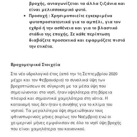
βροχής, ανταγωνίζεται τα άλλα ζιζάνια και
είναι μελισσοκομικό φυτό.
Προσοχή : Χρησιμοποιείτε εγκεκριμένα
φυτοπροστατευτικά για το αμπέλι, για τον
εχθρό ή την ασθένεια και για το βλαστικό
στάδιο της εποχής. Σε κάθε περίπτωση
διαβάζετε προσεκτικά και εφαρμόζετε πιστά
την ετικέτα.
Βροχομετρικά Στοιχεία
Στο νέο υδρολογικό έτος (από την 1η Σεπτεμβρίου 2020
μέχρι και τον Φεβρουάριο) το συνολικά ύψη των
βροχοπτώσεων σε σύγκριση με τα μέσα ύψη που
σημειώνονται στο νησί, ήταν υψηλότερα στη βόρεια
πλευρά και σημαντικά χαμηλότερα στη νότια. Η
κατανομή τους δεν ήταν η συνήθης για το κλίμα του
νησιού. Τα μεγαλύτερα ύψη σημειώθηκαν τους
φθινοπωρινούς μήνες (κυρίως τον Νοέμβριο) ενώ οι
χειμερινοί μήνες εμφάνισαν σε όλο το νησί ύψη βροχής
που είναι χαμηλότερα του κανονικού.