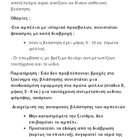
αποτέλεσμα αφού ανοίξουν να δίνουν ασθενική
βλάστηση.
Οδηγίες :
-Στα αμπέλια με ιστορικό προσβολών, συνιστάται
ψεκασμός με καλή διαβροχή :
όταν η βλάστηση έχει μήκος 5 - 10 εκ. (πρώτα
φύλλα).
- Οι επεμβάσεις με βρέξιμο θειάφι αντιμετωπίζουν
ταυτόχρονα και το ωίδιο.
Παρατήρηση : Εάν δεν προβλέπονται βροχές στο
ξεκίνημα της βλάστησης συνιστάται μια
συνδυασμένη εφαρμογή στα πρώτα φύλλα (στάδιο E,
μήκος 5 - 6 εκ.) για ταυτόχρονη αντιμετώπιση ωιδίου,
φόμοψης, ακάρεων.
Διαχείριση της αυτοφυούς βλάστησης των αμπελιών
Μην καταστρέφετε την ξινίθρα, δεν
επιβαρύνει το αμπέλι.
Προστατεύει τα εδάφη από τη διάβρωση
(κυρίως τα επικλινή), συγκρατεί τα νερά της