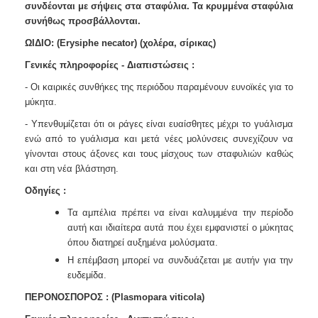
συνδέονται με
σήψεις στα σταφύλια. Τα κρυμμένα σταφύλια
συνήθως προσβάλλονται.
ΩΙΔΙΟ:
(Erysiphe necator)
(χολέρα, σίρικας)
Γενικές πληροφορίες - Διαπιστώσεις :
- Οι καιρικές συνθήκες της περιόδου παραμένουν ευνοϊκές για το
μύκητα.
- Υπενθυμίζεται ότι οι ράγες είναι ευαίσθητες μέχρι το γυάλισμα
ενώ από το
γυάλισμα και μετά νέες μολύνσεις συνεχίζουν να
γίνονται στους άξονες και
τους μίσχους των σταφυλιών καθώς
και στη νέα βλάστηση.
Οδηγίες :
Τα αμπέλια πρέπει να είναι καλυμμένα την περίοδο
αυτή και ιδιαίτερα
αυτά που έχει εμφανιστεί ο μύκητας
όπου διατηρεί αυξημένα μολύσματα.
Η επέμβαση μπορεί να συνδυάζεται με αυτήν για την
ευδεμίδα.
ΠΕΡΟΝΟΣΠΟΡΟΣ : (Plasmopara viticola)