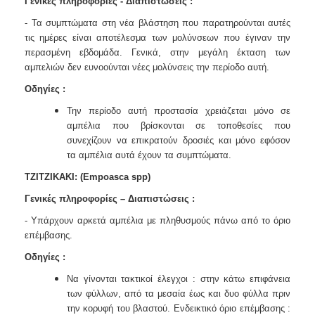
Γενικές πληροφορίες - Διαπιστώσεις :
- Τα συμπτώματα στη νέα βλάστηση που παρατηρούνται αυτές
τις ημέρες είναι
αποτέλεσμα των μολύνσεων που έγιναν την
περασμένη εβδομάδα. Γενικά, στην
μεγάλη έκταση των
αμπελιών δεν ευνοούνται νέες μολύνσεις την περίοδο αυτή.
Οδηγίες :
Την περίοδο αυτή προστασία χρειάζεται μόνο σε
αμπέλια που βρίσκονται σε
τοποθεσίες που
συνεχίζουν να επικρατούν δροσιές και μόνο εφόσον
τα
αμπέλια αυτά έχουν τα συμπτώματα.
TZITZIKAKI:
(Empoasca spp)
Γενικές πληροφορίες – Διαπιστώσεις :
- Υπάρχουν αρκετά αμπέλια με πληθυσμούς πάνω από το όριο
επέμβασης.
Οδηγίες :
Να γίνονται τακτικοί έλεγχοι : στην κάτω επιφάνεια
των φύλλων, από τα
μεσαία έως και δυο φύλλα πριν
την κορυφή του βλαστού.
Ενδεικτικό όριο επέμβασης :