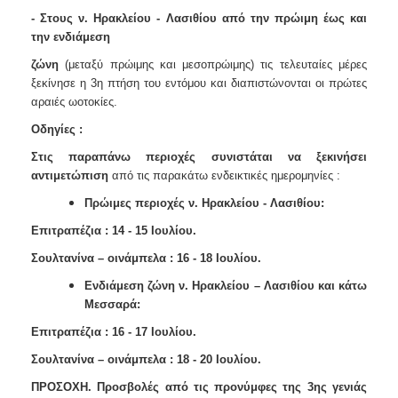
- Στους ν. Ηρακλείου - Λασιθίου από την πρώιμη έως και
την ενδιάμεση
ζώνη
(μεταξύ πρώιμης και μεσοπρώιμης) τις τελευταίες μέρες
ξεκίνησε η
3η πτήση του εντόμου και διαπιστώνονται οι πρώτες
αραιές ωοτοκίες.
Οδηγίες :
Στις παραπάνω περιοχές συνιστάται να ξεκινήσει
αντιμετώπιση
από τις
παρακάτω ενδεικτικές ημερομηνίες :
Πρώιμες περιοχές ν. Ηρακλείου - Λασιθίου:
Επιτραπέζια : 14 - 15 Ιουλίου.
Σουλτανίνα – οινάμπελα : 16 - 18 Ιουλίου.
Ενδιάμεση ζώνη ν. Ηρακλείου – Λασιθίου και κάτω
Μεσσαρά:
Επιτραπέζια : 16 - 17 Ιουλίου.
Σουλτανίνα – οινάμπελα : 18 - 20 Ιουλίου.
ΠΡΟΣΟΧΗ. Προσβολές από τις προνύμφες της 3ης γενιάς