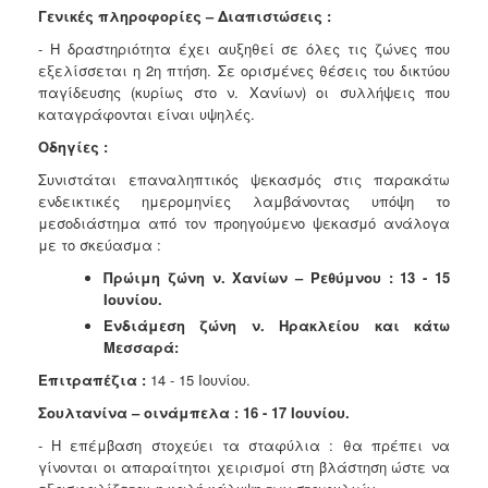
Γενικές πληροφορίες – Διαπιστώσεις :
- Η δραστηριότητα έχει αυξηθεί σε όλες τις ζώνες που
εξελίσσεται η 2η πτήση.
Σε ορισμένες θέσεις του δικτύου
παγίδευσης (κυρίως στο ν. Χανίων) οι
συλλήψεις που
καταγράφονται είναι υψηλές.
Οδηγίες :
Συνιστάται επαναληπτικός ψεκασμός στις παρακάτω
ενδεικτικές
ημερομηνίες λαμβάνοντας υπόψη το
μεσοδιάστημα από τον προηγούμενο
ψεκασμό ανάλογα
με το σκεύασμα :
Πρώιμη ζώνη ν. Χανίων – Ρεθύμνου :
13 - 15
Ιουνίου.
Ενδιάμεση ζώνη ν. Ηρακλείου και κάτω
Μεσσαρά:
Επιτραπέζια :
14 - 15 Ιουνίου.
Σουλτανίνα – οινάμπελα : 16 - 17 Ιουνίου.
- Η επέμβαση στοχεύει τα σταφύλια : θα πρέπει να
γίνονται οι απαραίτητοι
χειρισμοί στη βλάστηση ώστε να