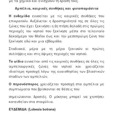
με τα χημικά και ενισχύουν τη δράση τους.
Αμπέλια, καιρικές συνθήκες και φυτοπαράσιτα
Η ευδεμίδα
ευνοείται με τις καιρικές συνθήκες που
επικρατούν. Αυξάνεται η δραστηριότητά της σε όλες
τις
ζώνες που έχει ξεκινήσει η 2η πτήση δηλαδή στις πρώιμες
περιοχές του νησιού που ξεκίνησε μέσα στο
τελευταίο
δεκαήμερο του Μαΐου έως και την μεσοπρώιμη ζώνη που
ξεκίνησε εδώ και μια εβδομάδα.
Σταδιακά, μέρα με τη μέρα ξεκινούν οι πρώτες
συλλήψεις και στις όψιμες περιοχές του νησιού.
Το ωίδιο
ευνοείται από τις καιρικές συνθήκες σε όλες τις
αμπελουργικές ζώνες του νησιού και χρειάζεται
ιδιαίτερη προσοχή λόγω της ευαισθησίας των βλαστικών
σταδίων των αμπελιών.
Ο περονόσπορος
χρειάζεται προσοχή στα αμπέλια με
συμπτώματα που βρίσκονται σε θέσεις που
σημειώνονται δροσιές. Ο μύκητας μπορεί να χτυπήσει
κατευθείαν στα σταφύλια.
ΕΥΔΕΜΙΔΑ:
(Lobesia botrana)