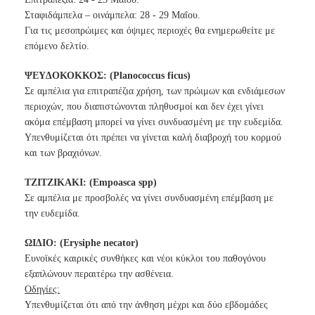
Σταφιδάμπελα – οινάμπελα: 28 - 29 Μαΐου.
Για τις μεσοπρώιμες και όψιμες περιοχές θα ενημερωθείτε με
επόμενο δελτίο.
ΨΕΥ∆ΟΚΟΚΚΟΣ: (Planococcus ficus)
Σε αμπέλια για επιτραπέζια χρήση, των πρώιμων και ενδιάμεσων
περιοχών, που διαπιστώνονται πληθυσμοί και δεν έχει γίνει
ακόμα επέμβαση μπορεί να γίνει συνδυασμένη με την ευδεμίδα.
Υπενθυμίζεται ότι πρέπει να γίνεται καλή διαβροχή του κορμού
και των βραχιόνων.
ΤΖΙΤΖΙΚΑΚΙ: (Empoasca spp)
Σε αμπέλια με προσβολές να γίνει συνδυασμένη επέμβαση με
την ευδεμίδα.
ΩΙ∆ΙΟ: (Erysiphe necator)
Ευνοϊκές καιρικές συνθήκες και νέοι κύκλοι του παθογόνου
εξαπλώνουν περαιτέρω την ασθένεια.
Οδηγίες:
Υπενθυμίζεται ότι από την άνθηση μέχρι και δύο εβδομάδες