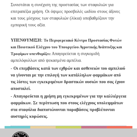
Συνιστάται η συνέχιση της προστασίας των σταφυλιών για
επιτραπέζια χρήση. Οι όψιμες προσβολές ωιδίου στους άξονες
και τους μίσχους των σταφυλιών (λίκια) υποβαθμίζουν την
εμπορική τους αξία.
ΥΠΕΝΘΥΜΙΣΗ:
Το Περιφερειακό Κέντρο Προστασίας Φυτών
και Ποιοτικού Ελέγχου του Υπουργείου Αγροτικής Ανάπτυξης και
Τροφίμων υπενθυμίζει:
Απαγορεύεται η συγκομιδή
αμπελόφυλλων από ψεκασμένα αμπέλια.
- Οι επεμβάσεις κατά των εχθρών και ασθενειών του αμπελιού
να γίνονται με την επιλογή των κατάλληλων φαρμάκων από
τις λίστες των εγκεκριμένων δραστικών ουσιών που σας έχουν
αποσταλεί.
- Απαγορεύεται η χρήση μη εγκεκριμένων για την καλλιέργεια
φαρμάκων. Σε περίπτωση που στους ελέγχους υπολειμμάτων
στα σταφύλια διαπιστώνονται παραβάσεις προβλέπονται
αυστηρές κυρώσεις.