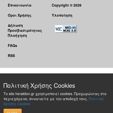
Επικοινωνία
Copyright © 2026
Όροι Χρήσης
Υλοποίηση
Δήλωση
Προσβασιμότητας
Πλοήγηση
FAQs
RSS
Πολιτική Χρήσης Cookies
Το site heraklion.gr χρησιμοποιεί cookies. Προχωρώντας στο
περιεχόμενο, συναινείτε με την αποδοχή τους.
Πολιτική
Χρήσης Cookies