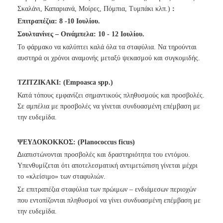
Σκαλάνι, Καπαριανά, Μοίρες, Πόμπια, Τυμπάκι κλπ.)
:
Επιτραπέζια: 8 -10 Ιουλίου.
Σουλτανίνες – Οινάμπελα: 10 - 12 Ιουλίου.
Το φάρμακο να καλύπτει καλά όλα τα σταφύλια. Να τηρούνται
αυστηρά οι χρόνοι αναμονής μεταξύ ψεκασμού και συγκομιδής.
ΤΖΙΤΖΙΚΑΚΙ: (Empoasca spp.)
Κατά τόπους εμφανίζει σημαντικούς πληθυσμούς και προσβολές.
Σε αμπέλια με προσβολές να γίνεται συνδυασμένη επέμβαση με
την ευδεμίδα.
ΨΕΥ∆ΟΚΟΚΚΟΣ: (Planococcus ficus)
∆
ιαπιστώνονται προσβολές και δραστηριότητα του εντόμου.
Υπενθυμίζεται ότι αποτελεσματική αντιμετώπιση γίνεται μέχρι
το «κλείσιμο» των σταφυλιών.
Σε επιτραπέζια σταφύλια των πρώιμων – ενδιάμεσων περιοχών
που εντοπίζονται πληθυσμοί να γίνει συνδυασμένη επέμβαση με
την ευδεμίδα.