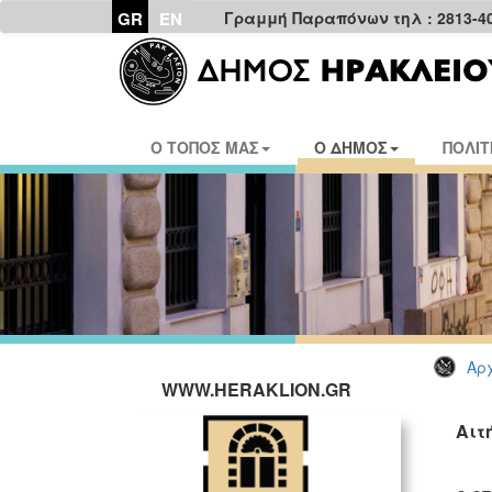
GR
EN
Γραμμή Παραπόνων τηλ : 2813-4
Ο ΤΟΠΟΣ ΜΑΣ
Ο ΔΗΜΟΣ
ΠΟΛΙΤ
Αρχ
WWW.HERAKLION.GR
Αιτ