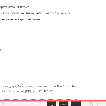
λαμβανομένων Υψιπέδων .
2013 του Ευρωπαϊκού Κοινοβουλίου και του Συμβουλίου
ν και μεσαίων εκμεταλλεύσεων .
υ
εκτάσεις χωρίς Άδεια, όπως αναφέρεται στο άρθρο 71 του Καν
85β του Κανονισμού (ΕΚ) αριθ. 1234/2007.