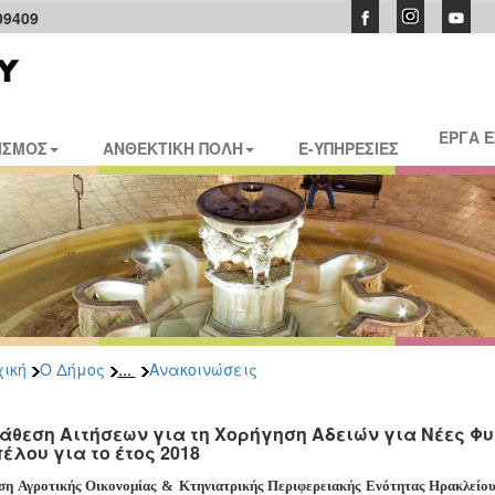
09409
ΕΡΓΑ 
ΙΣΜΟΣ
ΑΝΘΕΚΤΙΚΗ ΠΟΛΗ
E-ΥΠΗΡΕΣΙΕΣ
...
ική
Ο Δήμος
Ανακοινώσεις
άθεση Αιτήσεων για τη Χορήγηση Αδειών για Νέες Φ
έλου για το έτος 2018
ση Αγροτικής Οικονομίας & Κτηνιατρικής Περιφερειακής Ενότητας Ηρακλείου