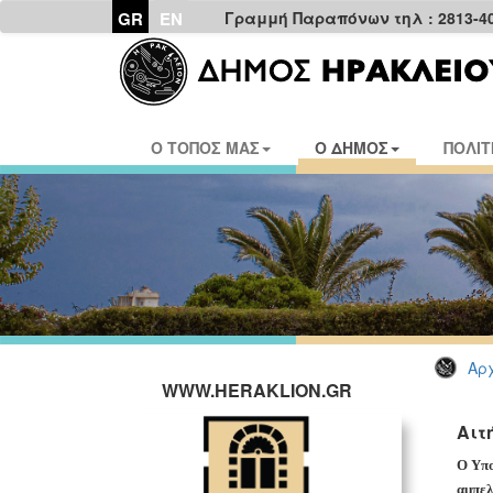
GR
EN
Γραμμή Παραπόνων τηλ : 2813-4
Ο ΤΟΠΟΣ ΜΑΣ
Ο ΔΗΜΟΣ
ΠΟΛΙΤ
Αρχ
WWW.HERAKLION.GR
Αιτ
Ο Υπο
αμπελ