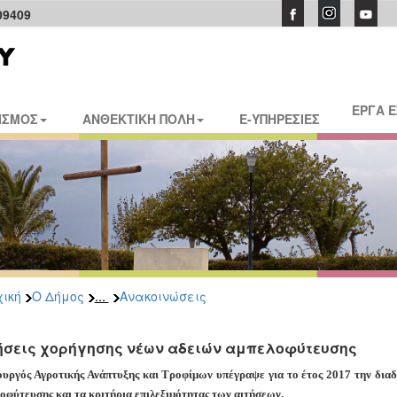
09409
ΕΡΓΑ 
ΙΣΜΟΣ
ΑΝΘΕΚΤΙΚΗ ΠΟΛΗ
E-ΥΠΗΡΕΣΙΕΣ
...
ική
Ο Δήμος
Ανακοινώσεις
ήσεις χορήγησης νέων αδειών αμπελοφύτευσης
υργός Αγροτικής Ανάπτυξης και Τροφίμων υπέγραψε για το έτος 2017 την διαδ
οφύτευσης και τα κριτήρια επιλεξιμότητας των αιτήσεων.