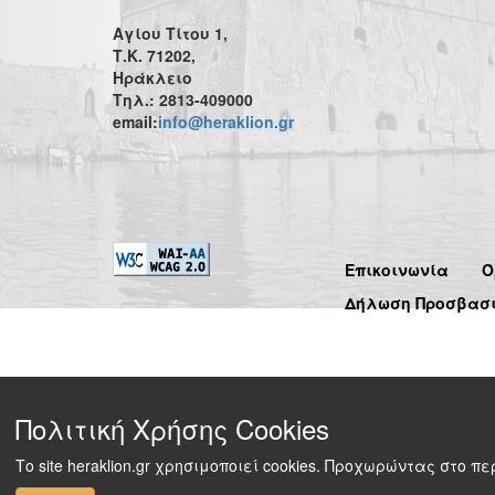
Αγίου Τίτου 1,
Τ.Κ. 71202,
Ηράκλειο
Τηλ.: 2813-409000
email:
info@heraklion.gr
Επικοινωνία
Ό
Δήλωση Προσβασ
Πολιτική Χρήσης Cookies
Το site heraklion.gr χρησιμοποιεί cookies. Προχωρώντας στο 