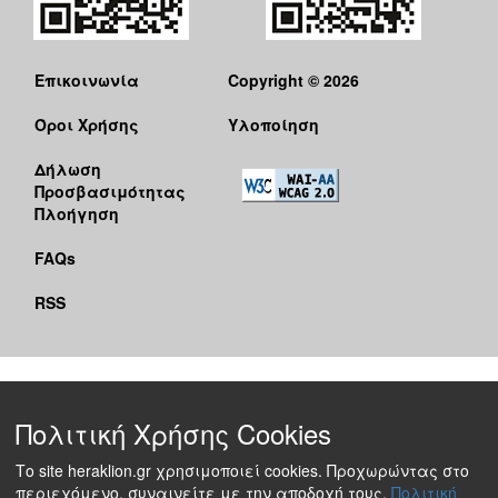
Επικοινωνία
Copyright © 2026
Όροι Χρήσης
Υλοποίηση
Δήλωση
Προσβασιμότητας
Πλοήγηση
FAQs
RSS
Πολιτική Χρήσης Cookies
Το site heraklion.gr χρησιμοποιεί cookies. Προχωρώντας στο
περιεχόμενο, συναινείτε με την αποδοχή τους.
Πολιτική