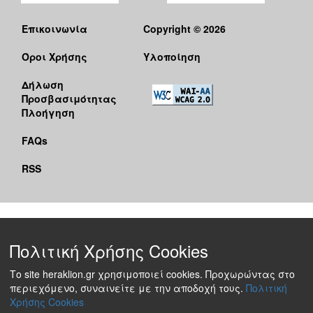
Επικοινωνία
Copyright © 2026
Όροι Χρήσης
Υλοποίηση
Δήλωση
Προσβασιμότητας
Πλοήγηση
FAQs
RSS
Πολιτική Χρήσης Cookies
Το site heraklion.gr χρησιμοποιεί cookies. Προχωρώντας στο
περιεχόμενο, συναινείτε με την αποδοχή τους.
Πολιτική
Χρήσης Cookies